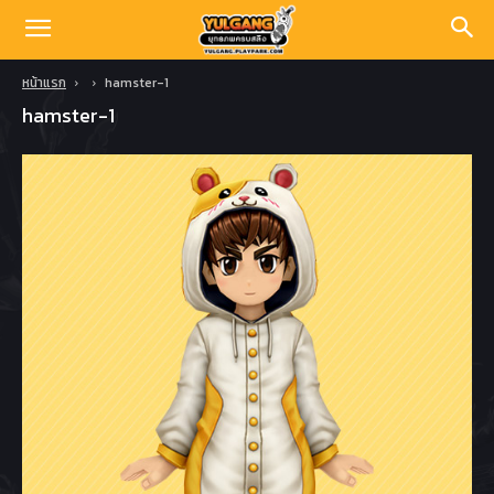
หน้าแรก
hamster-1
hamster-1