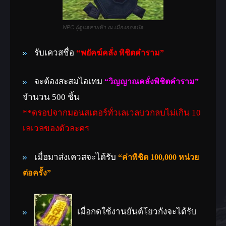
NPC ผู้ดูแลสายฟ้า ณ เมืองฮอลบัล
รับเควสชื่อ
“
พยัคฆ์คลั่ง พิชิตคำราม”
จะต้องสะสมไอเทม
“วิญญาณคลั่งพิชิตคำราม”
จำนวน 500 ชิ้น
**ดรอปจากมอนสเตอร์ทั่วเลเวลบวกลบไม่เกิน 10
เลเวลของตัวละคร
เมื่อมาส่งเควสจะได้รับ
“ค่าพิชิต 100,000 หน่วย
ต่อครั้ง”
เมื่อกดใช้งานยันต์โยวกังจะได้รับ