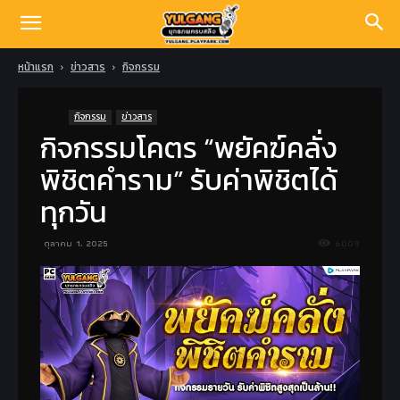
หน้าแรก
ข่าวสาร
กิจกรรม
กิจกรรม
ข่าวสาร
กิจกรรมโคตร “พยัคฆ์คลั่ง
พิชิตคำราม” รับค่าพิชิตได้
ทุกวัน
ตุลาคม 1, 2025
6009