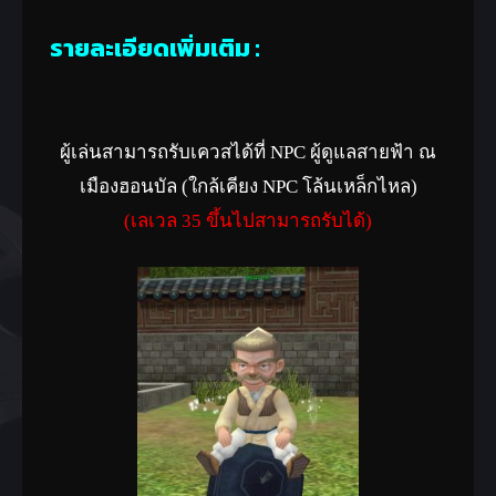
รายละเอียดเพิ่มเติม :
ผู้เล่นสามารถรับเควสได้ที่ NPC ผู้ดูแลสายฟ้า ณ
เมืองฮอนบัล (ใกล้เคียง NPC โล้นเหล็กไหล)
(เลเวล 35 ขึ้นไปสามารถรับได้)