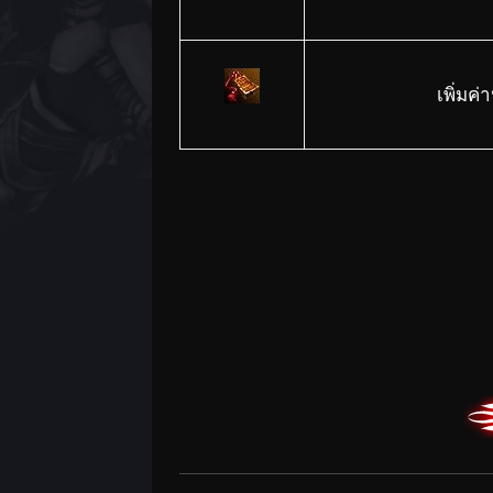
เพิ่มค