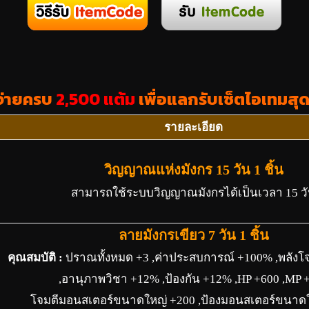
้จ่ายครบ
2,500 แต้ม
เพื่อแลกรับเซ็ตไอเทมสุด
รายละเอียด
วิญญาณแห่งมังกร 15 วัน 1 ชิ้น
สามารถใช้ระบบวิญญาณมังกรได้เป็นเวลา 15 ว
ลายมังกรเขียว 7 วัน 1 ชิ้น
คุณสมบัติ :
ปราณทั้งหมด +3 ,ค่าประสบการณ์ +100% ,พลังโ
,อานุภาพวิชา +12% ,ป้องกัน +12% ,HP +600 ,MP 
โจมตีมอนสเตอร์ขนาดใหญ่ +200 ,ป้องมอนสเตอร์ขนาด