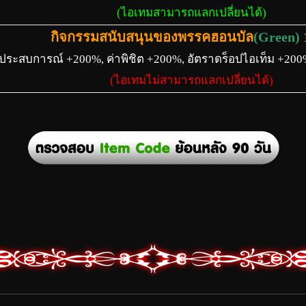
(ไอเทมสามารถแลกเปลี่ยนได้)
กิจกรรมสนับสนุนของพรรคฮอนบัล
(Green)
1
่าประสบการณ์ +200%, ค่าพิชิต +200%, อัตราดร็อปไอเท็ม +20
(ไอเทมไม่สามารถแลกเปลี่ยนได้)