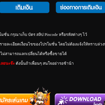
ปรโมชั่น กรุณาเก็บ บัตร สลิป Pincode หรือรหัสต่างๆ ไว้
รายละเอียดเงื่อนไขของโปรโมชั่น โดยไม่ต้องแจ้งให้ทราบล่วง
ะไม่สามารถแลกเปลี่ยนได้หรือซื้อขายได้
เลยนะจ๊ะ
ดังนั้นถ้าเพื่อนๆ สนใจอย่ารอช้าน้า