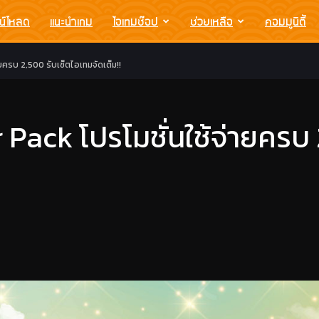
น์โหลด
แนะนำเกม
ไอเทมช๊อป
ช่วยเหลือ
คอมมูนิตี้
ยครบ 2,500 รับเซ็ตไอเทมจัดเต็ม!!
Pack โปรโมชั่นใช้จ่ายครบ 