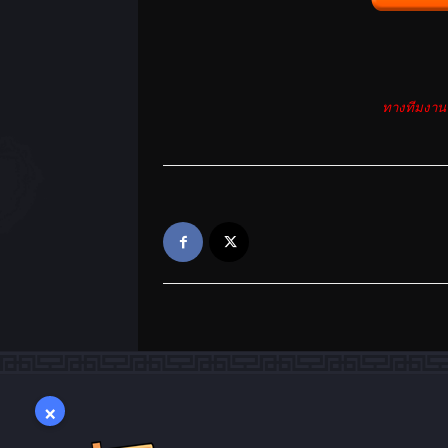
ทางทีมงานข
×