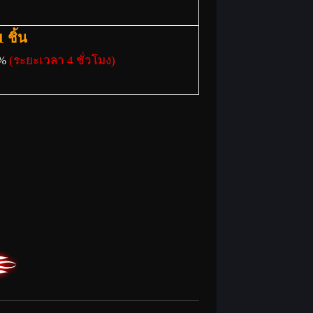
 ชิ้น
0%
(ระยะเวลา 4 ชั่วโมง)