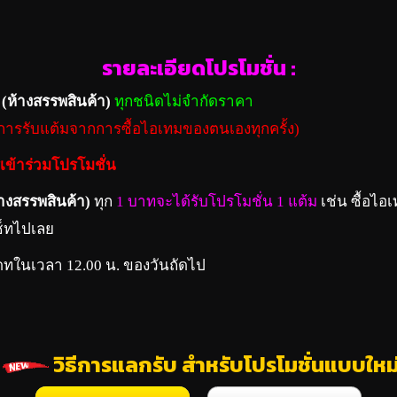
รายละเอียดโปรโมชั่น :
(ห้างสรรพสินค้า)
ทุกชนิดไม่จำกัดราคา
กการรับแต้มจากการซื้อไอเทมของตนเองทุกครั้ง)
รเข้าร่วมโปรโมชั่น
้างสรรพสินค้า)
ทุก
1 บาทจะได้รับโปรโมชั่น 1 แต้ม
เช่น ซื้อไอ
ซ็ทไปเลย
ดทในเวลา 12.00 น. ของวันถัดไป
วิธีการแลกรับ สำหรับโปรโมชั่นแบบใหม