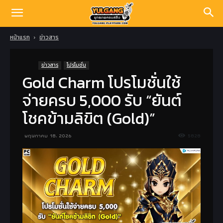
หน้าแรก
ข่าวสาร
ข่าวสาร
โปรโมชั่น
Gold Charm โปรโมชั่นใช้
จ่ายครบ 5,000 รับ “ยันต์
โชคข้ามลิขิต (Gold)”
พฤษภาคม 18, 2026
5828