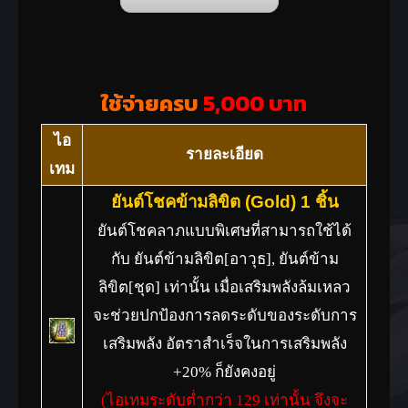
ใช้จ่ายครบ
5,000 บาท
ไอ
รายละเอียด
เทม
ยันต์โชคข้ามลิขิต (Gold) 1 ชิ้น
ยันต์โชคลาภแบบพิเศษที่สามารถใช้ได้
กับ ยันต์ข้ามลิขิต[อาวุธ], ยันต์ข้าม
ลิขิต[ชุด] เท่านั้น เมื่อเสริมพลังล้มเหลว
จะช่วยปกป้องการลดระดับของระดับการ
เสริมพลัง อัตราสำเร็จในการเสริมพลัง
+20% ก็ยังคงอยู่
(ไอเทมระดับต่ำกว่า 129 เท่านั้น จึงจะ