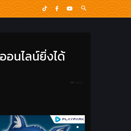
อนไลน์ยิ่งได้
4876