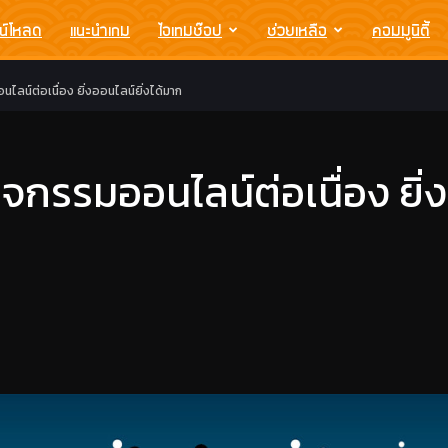
น์โหลด
แนะนำเกม
ไอเทมช๊อป
ช่วยเหลือ
คอมมูนิตี้
ลน์ต่อเนื่อง ยิ่งออนไลน์ยิ่งได้มาก
กรรมออนไลน์ต่อเนื่อง ยิ่งอ