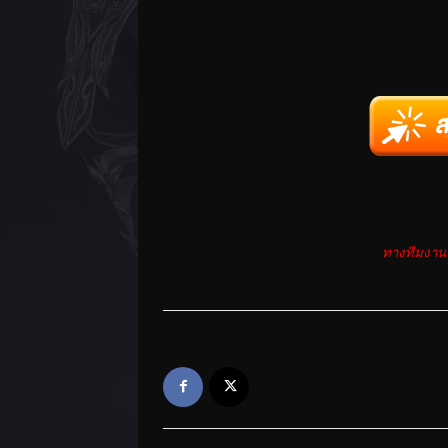
ทางทีมงานข