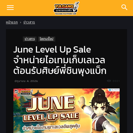
หน้าแรก
ข่าวสาร
ข่าวสาร
ไอเทมช๊อป
June Level Up Sale
จำหน่ายไอเทมเก็บเลเวล
ต้อนรับศิษย์พี่ชินพุงแบ็ก
มิถุนายน 4, 2026
8551