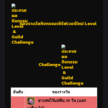
19
๏LuIIaby
135
20
Ainafy
135
ของรางวัลกิจกรรมเซิร์ฟเวอร์ใหม่ Level
Challenge
อันดับ
ของรางวัล
ยาเทพไร้มลทิน 30 วัน (แลก