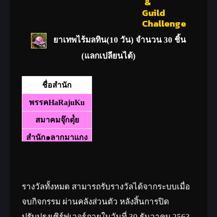
ยาเทพไร้มลทิน(10 วัน) จำนวน 30 ชิ้น
(แลกเปลียนได้)
ชื่อสำนัก
พรรคHaRajuKu
สมาคมจุ๊กดุ๋๋ย
สำนัก๑ลากมาแกง
พรรคบ้านโป่งFC
รางวัลทั้งหมด สามารถรับรางวัลได้จากระบบเมื่อ
จบกิจกรรม ผ่านคลังส่วนตัว หลังสิ้นการปิด
ปรับปรุงเซิร์ฟเวอร์ภายในวันที่ 30 ธันวาคม 2563