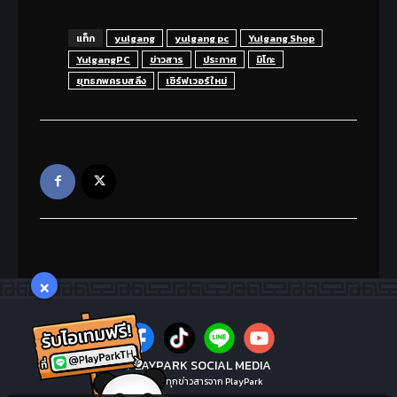
แท็ก
yulgang
yulgang pc
Yulgang Shop
YulgangPC
ข่าวสาร
ประกาศ
มิโกะ
ยุทธภพครบสลึง
เซิร์ฟเวอร์ใหม่
×
PLAYPARK SOCIAL MEDIA
ไม่พลาดทุกข่าวสารจาก PlayPark