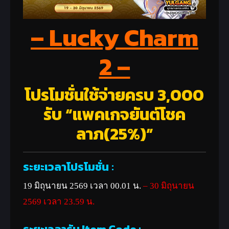
– Lucky Charm
2 –
โปรโมชั่นใช้จ่ายครบ 3,000
รับ “แพคเกจยันต์โชค
ลาภ(25%)”
ระยะเวลาโปรโมชั่น
:
19 มิถุนายน 2569 เวลา 00.01 น.
– 30 มิถุนายน
2569
เวลา 23.59 น.