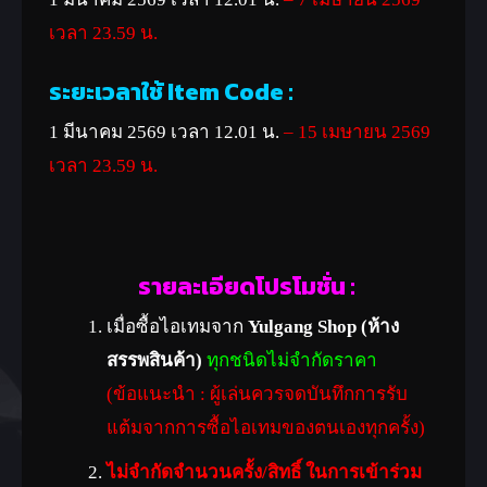
เวลา 23.59 น.
ระยะเวลาใช้ Item Code :
1 มีนาคม 2569 เวลา 12.01 น.
– 15 เมษายน 2569
เวลา 23.59 น.
รายละเอียดโปรโมชั่น :
เมื่อซื้อไอเทมจาก
Yulgang Shop (ห้าง
สรรพสินค้า)
ทุกชนิดไม่จำกัดราคา
(ข้อแนะนำ : ผู้เล่นควรจดบันทึกการรับ
แต้มจากการซื้อไอเทมของตนเองทุกครั้ง)
ไม่จำกัดจำนวนครั้ง/สิทธิ์ ในการเข้าร่วม