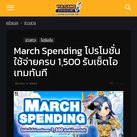
หน้าแรก
ข่าวสาร
ข่าวสาร
โปรโมชั่น
March Spending โปรโมชั่น
ใช้จ่ายครบ 1,500 รับเซ็ตไอ
เทมทันที
มีนาคม 1, 2026
4763