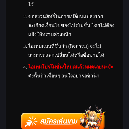
ไว้
ขอสงวนสิทธิ์ในการเปลี่ยนแปลงราย
ละเอียดเงื่อนไขของโปรโมชั่น โดยไม่ต้อง
แจ้งให้ทราบล่วงหน้า
ไอเทมแบบที่ขึ้นว่า (กิจกรรม) จะไม่
สามารถแลกเปลี่ยนได้หรือซื้อขายได้
ไอเทมโปรโมชั่นนี้หมดแล้วหมดเลยนะจ๊ะ
ดังนั้นถ้าเพื่อนๆ สนใจอย่ารอช้าน้า