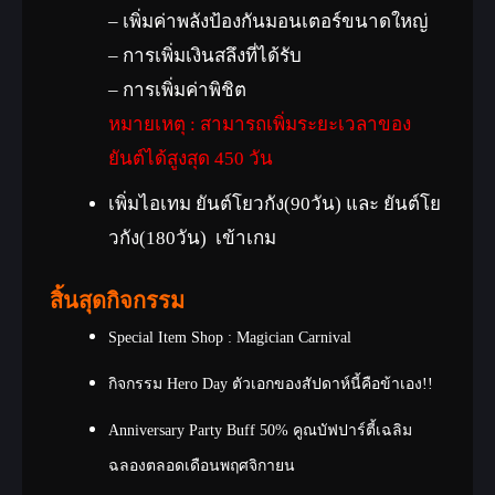
– เพิ่มค่าพลังป้องกันมอนเตอร์ขนาดใหญ่
– การเพิ่มเงินสลึงที่ได้รับ
– การเพิ่มค่าพิชิต
หมายเหตุ : สามารถเพิ่มระยะเวลาของ
ยันต์ได้สูงสุด 450 วัน
เพิ่มไอเทม ยันต์โยวกัง(90วัน) และ ยันต์โย
วกัง(180วัน) เข้าเกม
สิ้นสุดกิจกรรม
Special Item Shop : Magician Carnival
กิจกรรม Hero Day ตัวเอกของสัปดาห์นี้คือข้าเอง!!
Anniversary Party Buff 50% คูณบัฟปาร์ตี้เฉลิม
ฉลองตลอดเดือนพฤศจิกายน