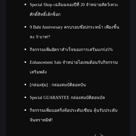
Special Shop เฉลิมฉลองปีที่ 20 จำหน่ายสัตว์เทวะ
ศักดิ์สิทธิ์เค้กช็อก
9 Baht Anniversary ครบรอบช๊อปกระหน่ำ เพียงชิ้น
ละ 9 บาท!!
กิจกรรมเพิ่มอัตราสำเร็จของการเสริมแกร่ง5%
Enhancement Sale จำหน่ายไอเทมต้อนรับกิจกรรม
เสริมพลัง
[กล่องสุ่ม] : กล่องสมบัติฮอลบัน
Special GUARANTEE กล่องสมบัติฮอนบัล
กิจกรรมเพิ่มบอสกิ่งท้อประดับเซียน ลุ้นรับประดับ
จันทราทมิฬ!