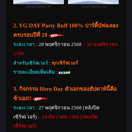
Street Bunny (ช)
Street Bunny (ญ)
2. YG DAY Party Buff 100% ปาร์ตี้บัฟฉลอง
ครบรอบปีที่ 20
ระยะเวลา :
28 พฤศจิกายน 2568
– 30 พฤศจิกายน
2568
สำหรับเซิร์ฟเวอร์ :
ทุกเซิร์ฟเวอร์
รายละเอียดเพิ่มเติม :
3. กิจกรรม Hero Day ตัวเอกของสัปดาห์นี้คือ
ข้าเอง!!
ระยะเวลา :
27 พฤศจิกายน 2568 (หลังปิด
เซิร์ฟเวอร์)
– 24 ธันวาคม 2568 (ก่อนปิด
เซิร์ฟเวอร์)