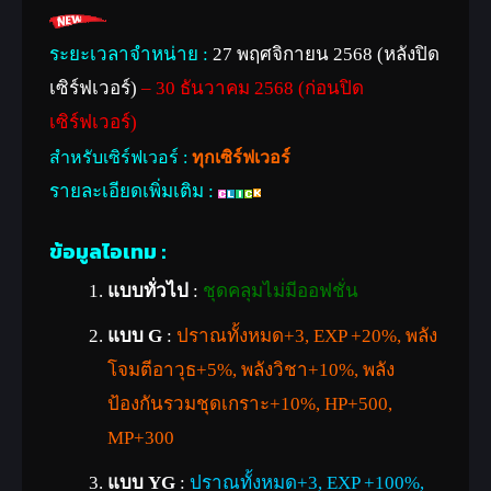
ระยะเวลาจำหน่าย :
27 พฤศจิกายน 2568 (หลังปิด
เซิร์ฟเวอร์)
– 30 ธันวาคม 2568 (ก่อนปิด
เซิร์ฟเวอร์)
สำหรับเซิร์ฟเวอร์ :
ทุกเซิร์ฟเวอร์
รายละเอียดเพิ่มเติม :
ข้อมูลไอเทม :
แบบทั่วไป
:
ชุดคลุมไม่มีออฟชั่น
แบบ G
:
ปราณทั้งหมด+3, EXP +20%, พลัง
โจมตีอาวุธ+5%, พลังวิชา+10%, พลัง
ป้องกันรวมชุดเกราะ+10%, HP+500,
MP+300
แบบ YG
:
ปราณทั้งหมด+3, EXP +100%,