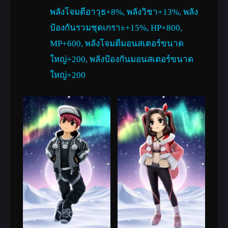
พลังโจมตีอาวุธ+8%, พลังวิชา+13%, พลัง
ป้องกันรวมชุดเกราะ+15%, HP+800,
MP+600, พลังโจมตีมอนสเตอร์ขนาด
ใหญ่+200, พลังป้องกันมอนสเตอร์ขนาด
ใหญ่+200