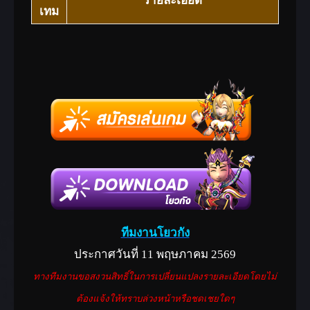
รายละเอียด
เทม
ทีมงานโยวกัง
ประกาศวันที่ 11 พฤษภาคม 2569
ทางทีมงานขอสงวนสิทธิ์ในการเปลี่ยนแปลงรายละเอียดโดยไม่
ปีกชมพูหวานแหวว (กิจกรรม)
ต้องแจ้งให้ทราบล่วงหน้าหรือชดเชยใดๆ
จำนวน 5 รางวัล