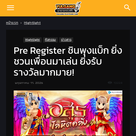
หน้าแรก
Hightlight
Hightlight
กิจกรรม
ข่าวสาร
Pre Register ชินพุงแบ็ก ยิ่ง
ชวนเพื่อนมาเล่น ยิ่งรับ
รางวัลมากมาย!
พฤษภาคม 11, 2026
13224