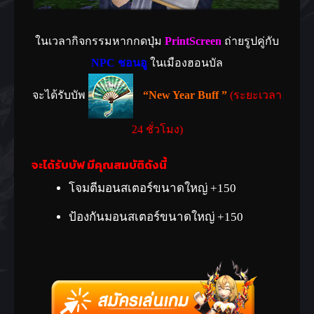
ในเวลากิจกรรมหากกดปุ่ม
PrintScreen
ถ่ายรูปคู่กับ
NPC ชอนอู
ในเมืองฮอนบัล
จะได้รับบัพ
“New Year Buff ”
(ระยะเวลา
24 ชั่วโมง)
จะได้รับบัฟ มีคุณสมบัติดังนี้
โจมตีมอนสเตอร์ขนาดใหญ่ +150
ป้องกันมอนสเตอร์ขนาดใหญ่ +150