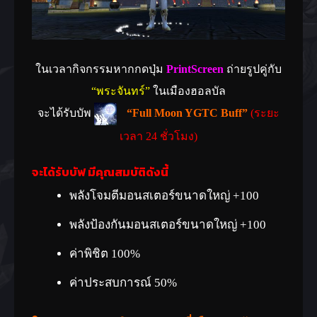
ในเวลากิจกรรมหากกดปุ่ม
PrintScreen
ถ่ายรูปคู่กับ
“พระจันทร์”
ในเมืองฮอลบัล
จะได้รับบัพ
“Full Moon YGTC Buff”
(ระยะ
เวลา 24 ชั่วโมง)
จะได้รับบัฟ มีคุณสมบัติดังนี้
พลังโจมตีมอนสเตอร์ขนาดใหญ่ +100
พลังป้องกันมอนสเตอร์ขนาดใหญ่ +100
ค่าพิชิต 100%
ค่าประสบการณ์ 50%