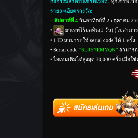
กิจกรรมสำหรับเซิร์ฟเวอร์ :
ทุกเซิร์ฟเวอร
รายละเอียดรางวัล:
–
สัปดาห์ที่ 4
วันอาทิตย์ที่ 25 ตุลาคม 25
•
ยาเทพไร้มลทิน(1 วัน) (ไม่สามารถ
• 1
ID
สามารถใช้
serial code
ได้ 1 ครั้ง
• Serial code
“6LRY7EMYQN”
สามารถเต
• ไอเทมเติมได้สูงสุด 30,000 ครั้ง เมื่