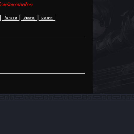
น้าหรือชดเชยใดๆ
กิจกรรม
ข่าวสาร
ประกาศ