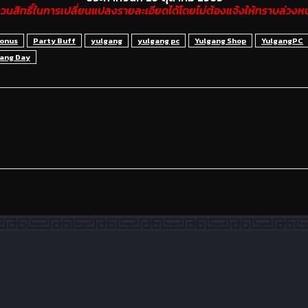
นสิทธิ์ในการเปลี่ยนแปลงรายละเอียดได้โดยไม่ต้องแจ้งให้ทราบล่วงห
Bonus
Party Buff
yulgang
yulgang pc
Yulgang Shop
YulgangPC
gang Day