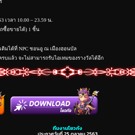
์
63 เวลา 10.00 – 23.59 น.
ซื้อขายได้) 1 ชิ้น
ิมได้ที่ NPC ชอนอู ณ เมืองฮอนบัล
อใช้ครบแล้ว จะไม่สามารถรับไอเทมของรางวัลได้อีก
ทีมงานโยวกัง
ประกาศวันที่ 25 ตุลาคม 2563