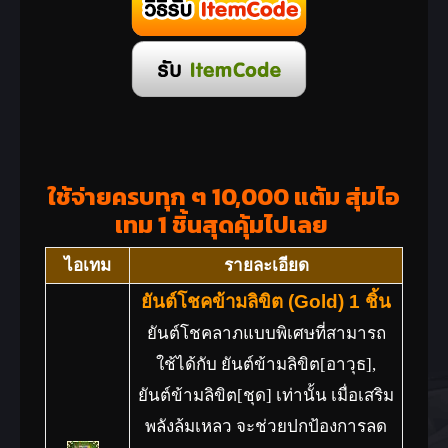
ใช้จ่ายครบทุก ๆ 10,000 แต้ม สุ่มไอ
เทม 1 ชิ้นสุดคุ้มไปเลย
ไอเทม
รายละเอียด
ยันต์โชคข้ามลิขิต (Gold) 1 ชิ้น
ยันต์โชคลาภแบบพิเศษที่สามารถ
ใช้ได้กับ ยันต์ข้ามลิขิต[อาวุธ],
ยันต์ข้ามลิขิต[ชุด] เท่านั้น เมื่อเสริม
พลังล้มเหลว จะช่วยปกป้องการลด