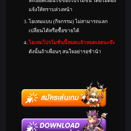
ละเอียดเงื่อนไขของโปรโมชั่น โดยไม่ต้อง
ดี(Lv.170)
แจ้งให้ทราบล่วงหน้า
นำไปแลกเปลี่ยนเป็นอาวุธความดี
รัตติกาลโลกันต์ระดับเซียน 7 ตาม
ไอเทมแบบ (กิจกรรม) ไม่สามารถแลก
อาชีพที่เฒ่าลูกคิดทอง
เปลี่ยนได้หรือซื้อขายได้
ตั๋วแลกเปลี่ยนชุดความ
ไอเทมโปรโมชั่นนี้หมดแล้วหมดเลยนะจ๊ะ
ดี(Lv.170)
ดังนั้นถ้าเพื่อนๆ สนใจอย่ารอช้าน้า
นำไปแลกเปลี่ยนเป็นอาวุธชุดความ
ดีรัตติกาลโลกันต์ระดับเซียน 7 ตาม
อาชีพที่เฒ่าลูกคิดทอง
ตั๋วแลกเปลี่ยนรองเท้าความ
ดี(Lv.170)
นำไปแลกเปลี่ยนเป็นรองเท้าความ
ดีรัตติกาลโลกันต์ระดับเซียน 7 ตาม
อาชีพที่เฒ่าลูกคิดทอง