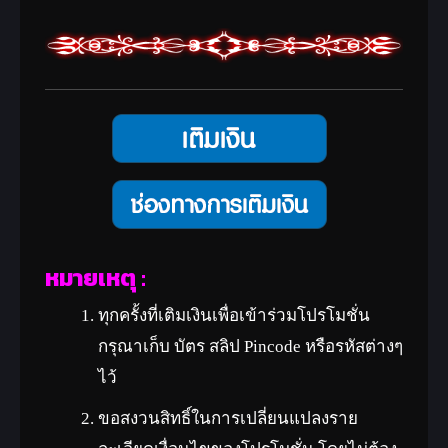
ชิ้น
สุ่มได้รับอุปกรณ์ความดี(Lv.160)
จำนวน 1 ชิ้น (เช่น อาวุธ รองเท้า
ปลอกแขน เสื้อ เกราะ)
รายละเอียด
(ไอเทมสามารถแลกเปลี่ยนได้)
เทวรูปอุปกรณ์ความดี (Lv.170)
1
ชิ้น
สุ่มได้รับอุปกรณ์ความดี(Lv.170)
หมายเหตุ :
จำนวน 1 ชิ้น (เช่น อาวุธ รองเท้า
ทุกครั้งที่เติมเงินเพื่อเข้าร่วมโปรโมชั่น
ปลอกแขน เสื้อ เกราะ)
กรุณาเก็บ บัตร สลิป Pincode หรือรหัสต่างๆ
รายละเอียด
ไว้
(ไอเทมสามารถแลกเปลี่ยนได้)
ขอสงวนสิทธิ์ในการเปลี่ยนแปลงราย
ตั๋วแลกเปลี่ยนอาวุธความ