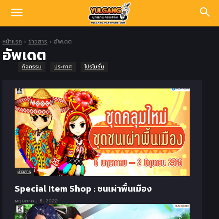
หน้าแรก
ข่าวสาร
อัพเดต
อัพเดต
กิจกรรม
ประกาศ
โปรโมชั่น
ข่าวสาร
Special Item Shop : ชนเผ่าพื้นเมือง
พฤษภาคม 5, 2022