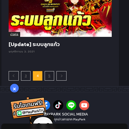
ข่าวสาร
[Update] ระบบลูกแก้ว
พฤศจิกายน 3, 2021
3
4
5
×
PLAYPARK SOCIAL MEDIA
ไม่พลาดทุกข่าวสารจาก PlayPark