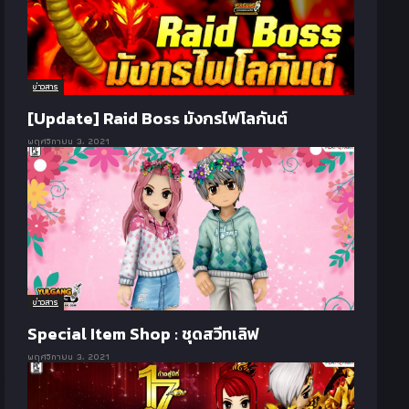
ข่าวสาร
[Update] Raid Boss มังกรไฟโลกันต์
พฤศจิกายน 3, 2021
ข่าวสาร
Special Item Shop : ชุดสวีทเลิฟ
พฤศจิกายน 3, 2021