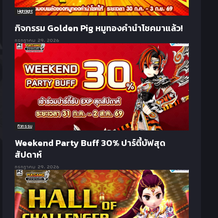
Hightlight
กิจกรรม Golden Pig หมูทองคำนำโชคมาแล้ว!
กรกฎาคม 29, 2026
กิจกรรม
Weekend Party Buff 30% ปาร์ตี้บัฟสุด
สัปดาห์
กรกฎาคม 29, 2026