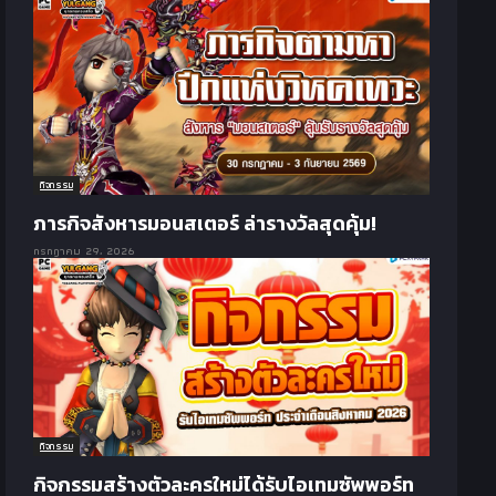
กิจกรรม
ภารกิจสังหารมอนสเตอร์ ล่ารางวัลสุดคุ้ม!
กรกฎาคม 29, 2026
กิจกรรม
กิจกรรมสร้างตัวละครใหม่ได้รับไอเทมซัพพอร์ท