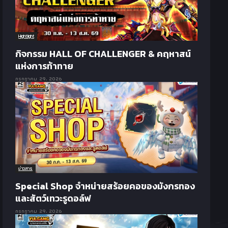
Hightlight
กิจกรรม HALL OF CHALLENGER & คฤหาสน์
แห่งการท้าทาย
กรกฎาคม 29, 2026
ข่าวสาร
Special Shop จำหน่ายสร้อยคอของมังกรทอง
และสัตว์เทวะรูดอล์ฟ
กรกฎาคม 29, 2026