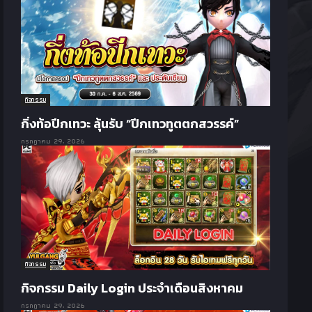
กิจกรรม
กิ่งท้อปีกเทวะ ลุ้นรับ “ปีกเทวทูตตกสวรรค์”
กรกฎาคม 29, 2026
กิจกรรม
กิจกรรม Daily Login ประจำเดือนสิงหาคม
กรกฎาคม 29, 2026