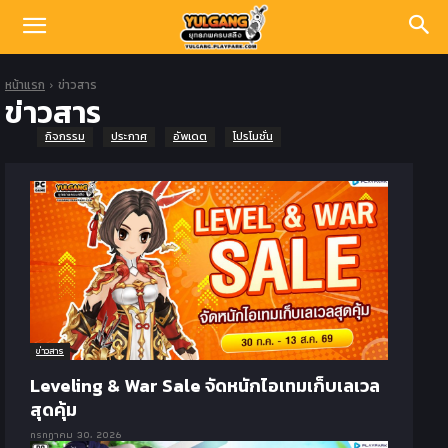
หน้าแรก
ข่าวสาร
ข่าวสาร
กิจกรรม
ประกาศ
อัพเดต
โปรโมชั่น
ข่าวสาร
Leveling & War Sale จัดหนักไอเทมเก็บเลเวล
สุดคุ้ม
กรกฎาคม 30, 2026