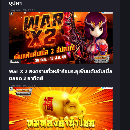
บุปผา
กรกฎาคม 29, 2026
กิจกรรม
War X 2 สงครามทั่วหล้าร้อนระอุเพิ่มแต้มดับเบิ้ล
ตลอด 2 อาทิตย์
กรกฎาคม 29, 2026