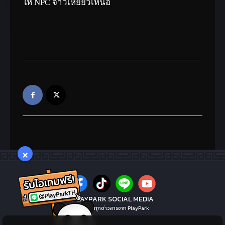
ให้ NPC จ้าวเหยี่ยวเหนือ
×
PLAYPARK SOCIAL MEDIA
ไม่พลาดทุกข่าวสารจาก PlayPark