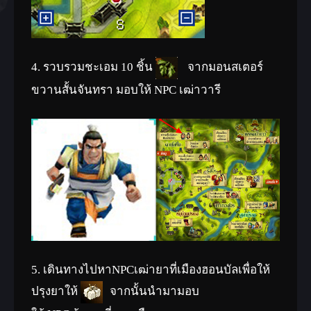
4. รวบรวมชะเอม 10 ชิ้น
จากมอนสเตอร์
ขวานสั้นจันทรา มอบให้ NPC เฒ่าวารี
5. เดินทางไปหาNPCเฒ่ายาที่เมืองฮอนบัลเพื่อให้
ปรุงยาให้
จากนั้นนำมามอบ