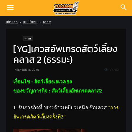
หน้าแรก
แนะนำเกม
เควส
เควส
[YG]เควสอัพเกรดสัตว์เลี้ยง
คลาส 2 (ธรรมะ)
กรกฎาคม 3, 2018
31782
เงื่อนไข : สัตว์เลี้ยงเลเวล 50
ของขวัญภารกิจ : สัตว์เลี้ยงอัพเกรดคลาส2
1. รับภารกิจที่ NPC จ้าวเหยี่ยวเหนือ ชื่อเควส
“การ
อัพเกรดสัตว์เลี้ยงครั้งที่2”