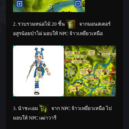
2. รวบรวมหน่อไม้ 20 ชิ้น
จากมอนสเตอร์
อสูรน้อยป่าไผ่ มอบให้ NPC จ้าวเหยี่ยวเหนือ
3. นำชะเอม
จาก NPC จ้าวเหยี่ยวเหนือ ไป
มอบให้ NPC เฒ่าวารี