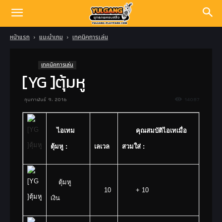
หน้าแรก
แนะนำเกม
เทคนิคการเล่น
เทคนิคการเล่น
[YG ]ตุ้มหู
กุมภาพันธ์ 9, 2016
14087
ไอเทม
คุณสมบัติไอเทเมื่อ
ตุ้มหู :
เลเวล
สวมใส่ :
ตุ้มหู
10
+ 10
เงิน