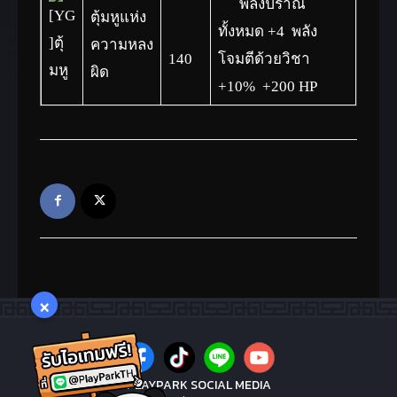
พลังปราณ
ตุ้มหูแห่ง
ทั้งหมด +4 พลัง
ความหลง
140
โจมตีด้วยวิชา
ผิด
+10% +200 HP
×
PLAYPARK SOCIAL MEDIA