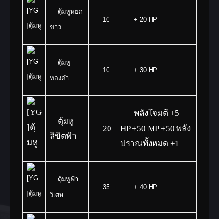
ตุ้มหูหยก
10
+ 20 HP
ขาว
ตุ้มหู
10
+ 30 HP
ทองคำ
พลังโจมตี +5
ตุ้มหู
20
HP +50 MP +50 พลัง
ลิขิตฟ้า
ปราณทั้งหมด +1
ตุ้มหูฟ้า
35
+ 40 HP
วิเศษ