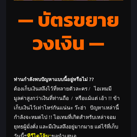
— บัตรขยาย
วงเงิน —
ท่านกำลังพบปัญหาแบบนี้อยู่หรือไม่ ??
ต้องเก็บเงินสลึงไว้ที่หลายตัวละคร / ไอเทมมี
มูลค่าสูงกว่าเงินที่ท่านถือ / หรือแม้แต่ เอ้า !! ข้า
เก็บเงินไว้เท่าไหร่กันแน่นะ ว๊ะฮ่า ปัญหาเหล่านี้
กำลังจะหมดไป !! ไอเทมที่เกิดสำหรับเหล่าจอม
ยุทธผู้มั่งคั่ง และมีเงินสลึงอยู่มากมาย แต่ไร้ที่เก็บ
วันนี้
“
ทีวีไดโล้น
“
ขอนำเสนอ