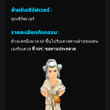
สำหรับเซิร์ฟเวอร์ :
ทุกเซิร์ฟเวอร์
รายละเอียดกิจกรรม :
ตัวละครมีเลเวล 60 ขึ้นไปรับเควสตามฝ่ายของตน
เองรับเควส
ที่ NPC ขอทานประหลาด