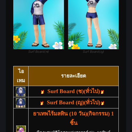
(ไอเทมไม่สามารถแลกเปลี่ยนได้)
ยันต์โชคลาภระดับต่ำ(กิจกรรม)
อัตราความสำเร็จของการเสริมพลัง/
หลอมรวมเพิ่มขึ้น 10%
(ไอเทมไม่สามารถแลกเปลี่ยนได้)
ยันต์โชคลาภระดับกลาง(กิจกรรม)
Surf Board(ช)
Surf Board(ญ)
อัตราความสำเร็จของการเสริมพลัง/
หลอมรวมเพิ่มขึ้น 15%
ไอ
รายละเอียด
(ไอเทมไม่สามารถแลกเปลี่ยนได้)
เทม
ยาเทพโลหิตแดงแห่งสงครามพิชิต
Surf Board (ช)(ทั่วไป)
มังกร
Surf Board (ญ)(ทั่วไป)
เพิ่มพลังโจมตีมอนเตอร์ขนาดใหญ่ + 100
ยาเทพไร้มลทิน (10 วัน)(กิจกรรม) 1
ระยะเวลา 1 วัน
ชิ้น
ยาเทพโลหิตเขียวแห่งสงคราม