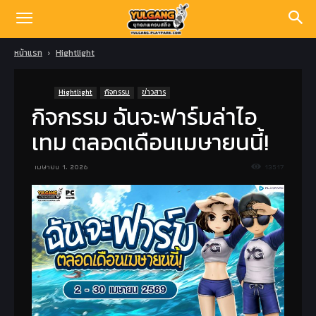
หน้าแรก
Hightlight
Hightlight
กิจกรรม
ข่าวสาร
กิจกรรม ฉันจะฟาร์มล่าไอ
เทม ตลอดเดือนเมษายนนี้!
เมษายน 1, 2026
13517