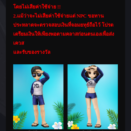
โดยไม่เสียค่าใช้จ่าย !!
2.แม้ว่าจะไม่เสียค่าใช้จ่ายแต่ NPC ขอทาน
ประหลาดจะตรวจสอบเงินที่จอมยทุธ์ถือไว้ โปรด
เตรียมเงินให้เพียงพอตามคลาสก่อนตนเองเพื่อส่ง
เควส
และรับของรางวัล