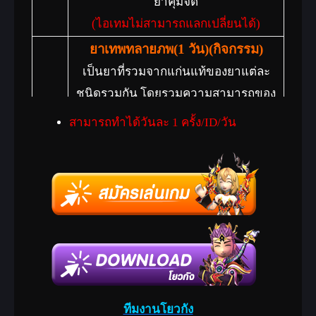
ยาคุ้มจิต
(ไอเทมไม่สามารถแลกเปลี่ยนได้)
ยาเทพทลายภพ(1 วัน)(กิจกรรม)
เป็นยาที่รวมจากแก่นแท้ของยาแต่ละ
ชนิดรวมกัน โดยรวมความสามารถของ
ยาโอสถแห่งสวรรค์(G),ยาทิพย์โอสถ,ยา
สามารถทำได้วันละ 1 ครั้ง/ID/วัน
เปลี่ยนร่างอาวุธทะเลลึก,หญ้าเทพน้ำเงิน
ใสลึกลับ,หญ้าเทพครามหยกลึกลับ [ระยะ
เวลา 1 วัน]
(ไอเทมไม่สามารถแลกเปลี่ยนได้)
ยารักษาบาดเจ็บ(พิเศษ)(E)
ในทุกๆครั้งที่ใช้ จะช่วยฟื้นฟูพลังชีวิตให้
เต็ม
ยาโสมเซียน(พิเศษ)(E)
ทีมงานโยวกัง