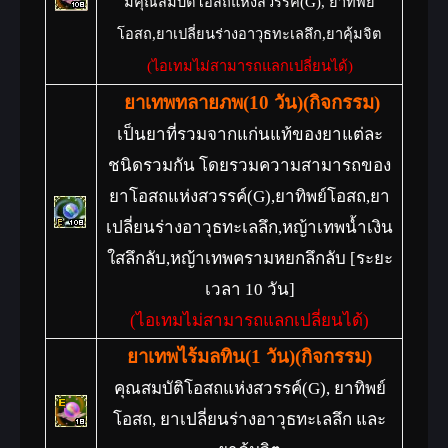
มีคุณสมบัติโอสถแห่งสวรรค์(G), ยาทิพย์
พิชิตมังกร
โอสถ,ยาเปลี่ยนร่างอาวุธทะเลลึก,ยาคุ้มจิต
เพิ่มพลังป้องกันมอนเตอร์ขนาดใหญ่ + 100
(ไอเทมไม่สามารถแลกเปลี่ยนได้)
ระยะเวลา 1 วัน
ยาเทพทลายภพ(10 วัน)(กิจกรรม)
เป็นยาที่รวมจากแก่นแท้ของยาแต่ละ
ชนิดรวมกัน โดยรวมความสามารถของ
ยาโอสถแห่งสวรรค์(G),ยาทิพย์โอสถ,ยา
เปลี่ยนร่างอาวุธทะเลลึก,หญ้าเทพน้ำเงิน
ใสลึกลับ,หญ้าเทพครามหยกลึกลับ [ระยะ
เวลา 10 วัน]
(ไอเทมไม่สามารถแลกเปลี่ยนได้)
ยาเทพไร้มลทิน(1 วัน)(กิจกรรม)
คุณสมบัติโอสถแห่งสวรรค์(G), ยาทิพย์
โอสถ, ยาเปลี่ยนร่างอาวุธทะเลลึก และ