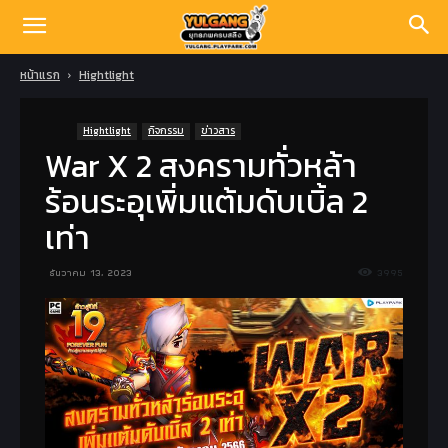
หน้าแรก
Hightlight
Hightlight
กิจกรรม
ข่าวสาร
War X 2 สงครามทั่วหล้า
ร้อนระอุเพิ่มแต้มดับเบิ้ล 2
เท่า
ธันวาคม 13, 2023
3995