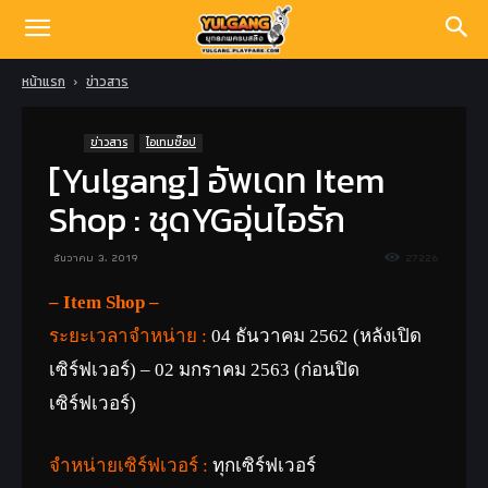
หน้าแรก
ข่าวสาร
ข่าวสาร
ไอเทมช๊อป
[Yulgang] อัพเดท Item
Shop : ชุดYGอุ่นไอรัก
ธันวาคม 3, 2019
27226
– Item Shop –
ระยะเวลาจำหน่าย :
04 ธันวาคม 2562 (หลังเปิด
เซิร์ฟเวอร์) – 02 มกราคม 2563 (ก่อนปิด
เซิร์ฟเวอร์)
จำหน่ายเซิร์ฟเวอร์ :
ทุกเซิร์ฟเวอร์