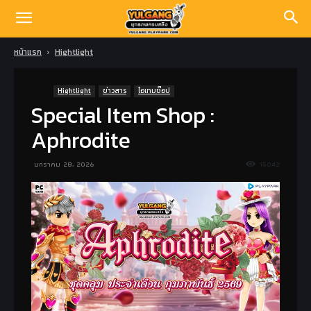
หน้าแรก
Hightlight
Hightlight
ข่าวสาร
ไอเทมช๊อป
Special Item Shop :
Aphrodite
มกราคม 28, 2026
15042