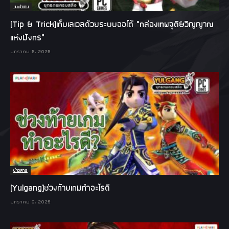
แนะนำเกม
[Tip & Trick]เก็บเลเวลด้วยระบบออโต้ “กล่องเทพจุติ&วิญญาณ
แห่งมังกร”
มกราคม 5, 2025
ข่าวสาร
[Yulgang]ช่วงท้ายเกมทำอะไรดี
มกราคม 3, 2025