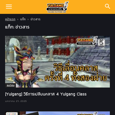
หน้าแรก
แท็ก
ข่าวสาร
แท็ก: ข่าวสาร
แนะนำเกม
[Yulgang] วิธีการเปลียนคลาส 4 Yulgang Class
มกราคม 21, 2025