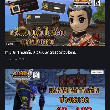
ข่าวสาร
[Tip & Trick]เก็บเลเวลแบบติดจรวดด้วยไอเทม
มกราคม 6, 2025