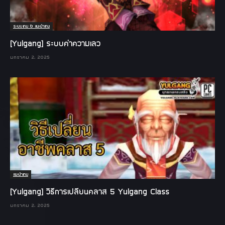
ระบบเกม & แนะนำเกม
[Yulgang] ระบบค่าความเลว
มกราคม 2, 2025
แนะนำเกม
[Yulgang] วิธีการเปลียนคลาส 5 Yulgang Class
มกราคม 2, 2025