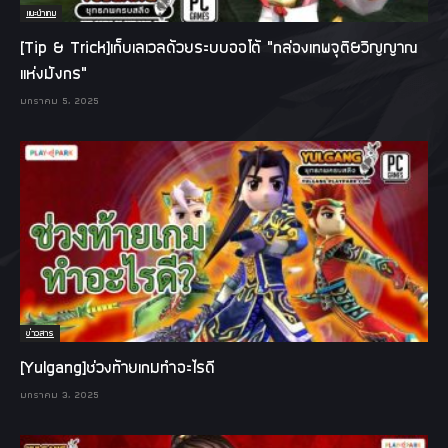
แนะนำเกม
[Tip & Trick]เก็บเลเวลด้วยระบบออโต้ “กล่องเทพจุติ&วิญญาณ
แห่งมังกร”
มกราคม 5, 2025
ข่าวสาร
[Yulgang]ช่วงท้ายเกมทำอะไรดี
มกราคม 3, 2025