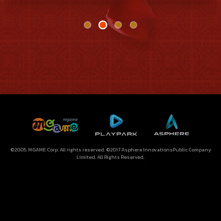
©2005. MGAME Corp. All rights reserved. ©2017 Asphere InnovationsPublic Company
Limited. All Rights Reserved.