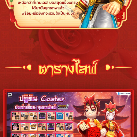
ตารางไลฟ์สด Caster Yulgang ประจำเดือน