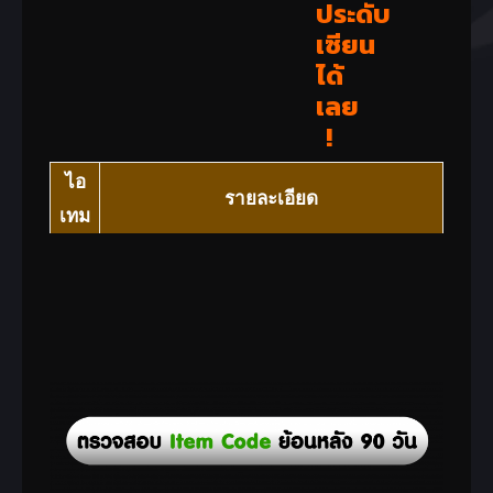
ไอ
รายละเอียด
เทม
กล่องตั๋วอัญมณี(3 ชนิด) 2 ชิ้น
เมื่อเปิดกล่องจะได้รับ
ตั๋วแลก
เปลี่ยนอัญมณี(ตุ้มหู),
ตั๋วแลก
เปลี่ยนอัญมณี(สร้อย),
ตั๋วแลก
เปลี่ยนอัญมณี(แหวน) ไปแลกเครื่อง
ประดับได้ที่ NPC เฒ่าลูกคิดทอง
รายละเอียด