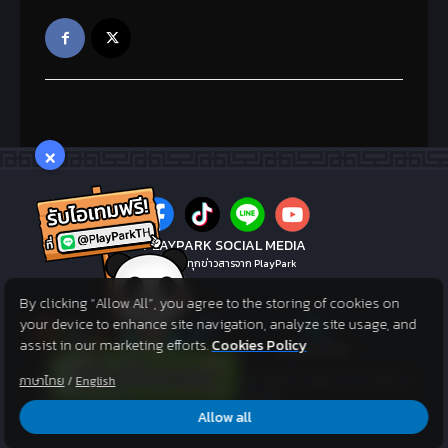
×
PLAYPARK SOCIAL MEDIA
ไม่พลาดทุกข่าวสารจาก PlayPark
By clicking “Allow All”, you agree to the storing of cookies on
your device to enhance site navigation, analyze site usage, and
assist in our marketing efforts.
Cookies Policy
©2005. MGAME Corp. All rights reserved. ©2017 Asphere Innovations
ภาษาไทย
/
English
Public Company Limited. All Rights Reserved.
Allow all