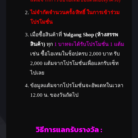
ไม่จำกัดจำนวนครั้ง/สิทธิ์ ในการเข้าร่วม
โปรโมชั่น
เมื่อซื้อสินค้าที่
Yulgang Shop (ห้างสรรพ
สินค้า)
ทุก
1 บาทจะได้รับโปรโมชั่น 1 แต้ม
เช่น ซื้อไอเทมในช็อปครบ 2,000 บาท รับ
2,000 แต้มจากโปรโมชั่นเพื่อแลกรับเซ็ท
ไปเลย
ข้อมูลแต้มจากโปรโมชั่นจะอัพเดทในเวลา
12.00 น. ของวันถัดไป
วิธีการแลกรับรางวัล :