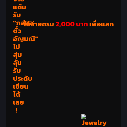
ใช้จ่ายครบ
2,000 บาท
เพื่อแลก