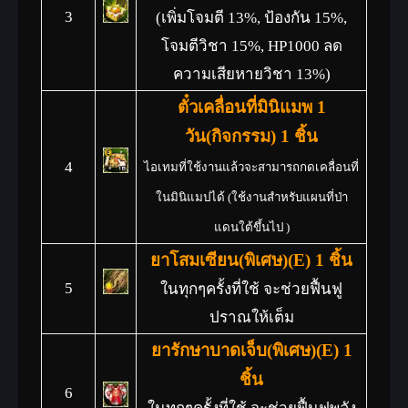
3
(เพิ่มโจมตี 13%, ป้องกัน 15%,
โจมตีวิชา 15%, HP1000 ลด
ความเสียหายวิชา 13%)
ตั๋วเคลื่อนที่มินิแมพ 1
วัน(กิจกรรม) 1 ชิ้น
4
ไอเทมที่ใช้งานแล้วจะสามารถกดเคลื่อนที่
ในมินิแมปได้ (ใช้งานสำหรับแผนที่ป่า
แดนใต้ขึ้นไป )
ยาโสมเซียน(พิเศษ)(E) 1 ชิ้น
5
ในทุกๆครั้งที่ใช้ จะช่วยฟื้นฟู
ปราณให้เต็ม
ยารักษาบาดเจ็บ(พิเศษ)(E) 1
ชิ้น
6