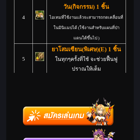
วัน(กิจกรรม) 1 ชิ้น
4
ไอเทมที่ใช้งานแล้วจะสามารถกดเคลื่อนที่
ในมินิแมปได้ (ใช้งานสำหรับแผนที่ป่า
แดนใต้ขึ้นไป )
ยาโสมเซียน(พิเศษ)(E) 1 ชิ้น
5
ในทุกๆครั้งที่ใช้ จะช่วยฟื้นฟู
ปราณให้เต็ม
ยารักษาบาดเจ็บ(พิเศษ)(E) 1
ชิ้น
6
ในทุกๆครั้งที่ใช้ จะช่วยฟื้นฟูพลัง
ชีวิตให้เต็ม
เปลี่ยนร่างอาวุธ
เหมียว(กิจกรรม) 1 ชิ้น