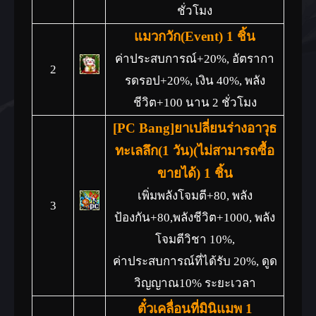
ชั่วโมง
แมวกวัก(Event) 1 ชิ้น
ค่าประสบการณ์+20%, อัตรากา
2
รดรอป+20%, เงิน 40%, พลัง
ชีวิต+100 นาน 2 ชั่วโมง
[PC Bang]ยาเปลี่ยนร่างอาวุธ
ทะเลลึก(1 วัน)(ไม่สามารถซื้อ
ขายได้) 1 ชิ้น
เพิ่มพลังโจมตี+80, พลัง
3
ป้องกัน+80,พลังชีวิต+1000, พลัง
โจมตีวิชา 10%,
ค่าประสบการณ์ที่ได้รับ 20%, ดูด
วิญญาณ10% ระยะเวลา
ตั๋วเคลื่อนที่มินิแมพ 1