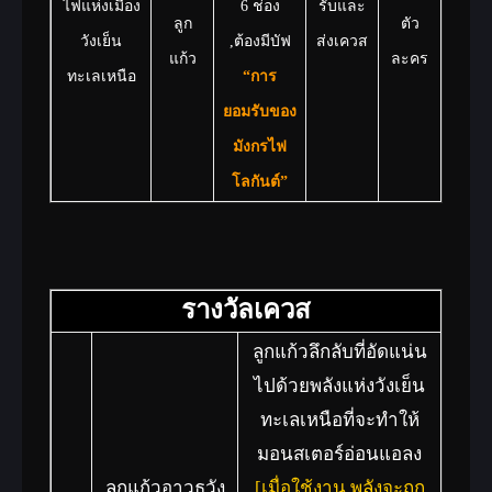
ไฟแห่งเมือง
6 ช่อง
รับและ
ลูก
ตัว
วังเย็น
,ต้องมีบัฟ
ส่งเควส
แก้ว
ละคร
ทะเลเหนือ
“การ
ยอมรับของ
มังกรไฟ
โลกันต์”
รางวัลเควส
ลูกแก้วลึกลับที่อัดแน่น
ไปด้วยพลังแห่งวังเย็น
ทะเลเหนือที่จะทำให้
มอนสเตอร์อ่อนแอลง
ลูกแก้วอาวุธวัง
[เมื่อใช้งาน พลังจะถูก