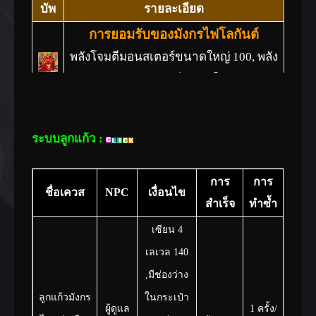
บัพ
รายละเอียด
การยอมรับของมังกรไฟโลกันต์
พลังโจมตีมอนสเตอร์ขนาดใหญ่ 100, พลัง
ป้องกันมอนสเตอร์ขนาดใหญ่ 100
ในระยะเวลา 2 ชั่วโมง
ระบบลูกแก้ว :
การ
การ
ชื่อเควส
NPC
เงื่อนไข
สำเร็จ
ทำซ้ำ
เซียน 4
เลเวล 140
,มีช่องว่าง
ลูกแก้วมังกร
ในกระเป๋า
ผู้ดูแล
1 ครั้ง/