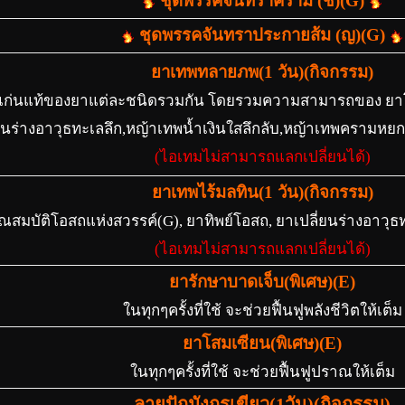
ชุดพรรคจันทราคราม (ช)(G)
ชุดพรรคจันทราประกายส้ม (ญ)(G)
ยาเทพทลายภพ(1 วัน)(กิจกรรม)
กแก่นแท้ของยาแต่ละชนิดรวมกัน โดยรวมความสามารถของ ยาโ
่ยนร่างอาวุธทะเลลึก,หญ้าเทพน้ำเงินใสลึกลับ,หญ้าเทพครามหยกล
(ไอเทมไม่สามารถแลกเปลี่ยนได้)
ยาเทพไร้มลทิน(1 วัน)(กิจกรรม)
ุณสมบัติโอสถแห่งสวรรค์(G), ยาทิพย์โอสถ, ยาเปลี่ยนร่างอาวุธท
(ไอเทมไม่สามารถแลกเปลี่ยนได้)
ยารักษาบาดเจ็บ(พิเศษ)(E)
ในทุกๆครั้งที่ใช้ จะช่วยฟื้นฟูพลังชีวิตให้เต็ม
ยาโสมเซียน(พิเศษ)(E)
ในทุกๆครั้งที่ใช้ จะช่วยฟื้นฟูปราณให้เต็ม
ลายปักมังกรเขียว(1วัน)(กิจกรรม)