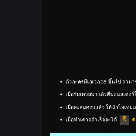
ตัวละครมีเลเวล 35 ขึ้นไป สามาร
เมื่อรับเควสมาแล้วตีมอนสเตอร์ใ
เมื่อสะสมครบแล้ว ให้นำไอเทมมา
เมื่อทำเควสสำเร็จจะได้
ด