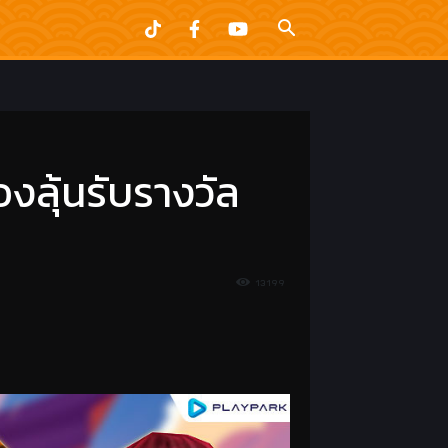
งลุ้นรับรางวัล
13199