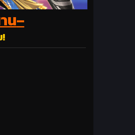
นาน
–
ม!