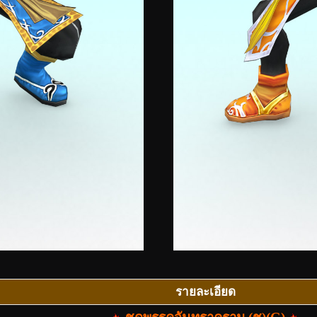
รายละเอียด