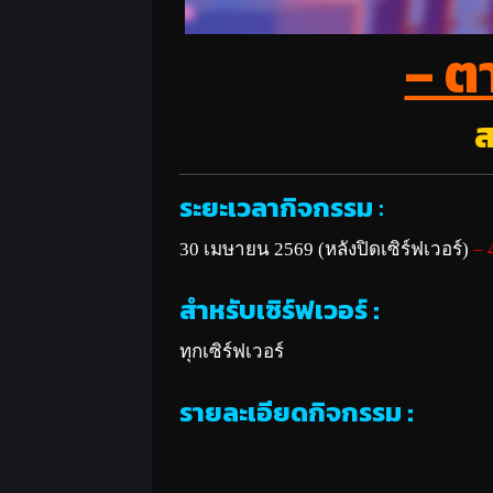
– ต
ส
ระยะเวลากิจกรรม
:
30 เมษายน 2569 (หลังปิดเซิร์ฟเวอร์)
– 
สำหรับเซิร์ฟเวอร์ :
ทุกเซิร์ฟเวอร์
รายละเอียดกิจกรรม :