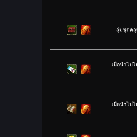
สุ่มชุดค
เมื่อนำไปไ
เมื่อนำไปไ