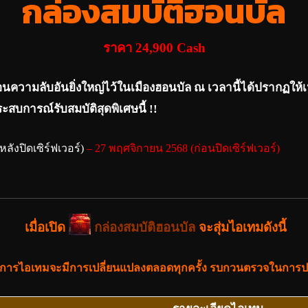
กล่องสมบัติฮอนบัล
ราคา 24,900 Cash
่อนความลับอันยิ่งใหญ่ไว้ในเมืองฮอนบัล ณ เวลานี้ได้ปรากฏให้เ
ะสบการณ์รับสมบัติสุดพิเศษนี้ !!
ลังปิดเซิร์ฟเวอร์)
– 27 พฤศจิกายน 2568 (ก่อนปิดเซิร์ฟเวอร์)
เมื่อเปิด
กล่องสมบัติฮอนบัล
จะสุ่มไอเทมดังนี้
ายการไอเทมจะมีการเปลี่ยนแปลงตลอดทุกครั้ง รบกวนตรวจในการ