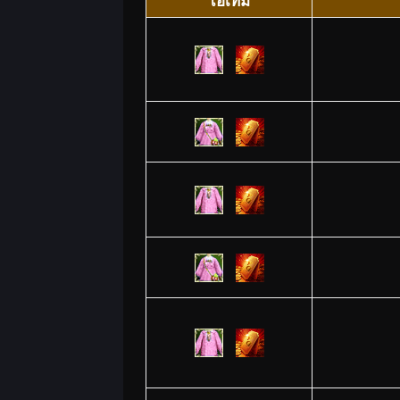
ไอเทม