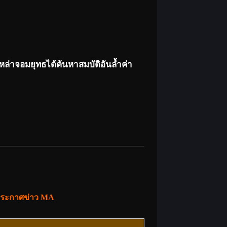
หล่าจอมยุทธได้ค้นหาสมบัติอันล้ำค่า
ประกาศข่าว MA