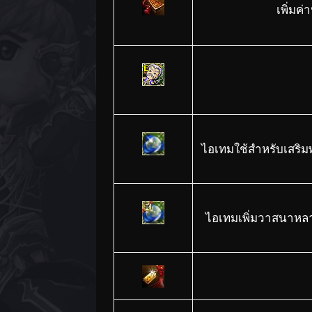
เพิ่มค
ไอเทมใช้สำหรับเสริมพ
ไอเทมเพิ่มวาสนาหลายเ