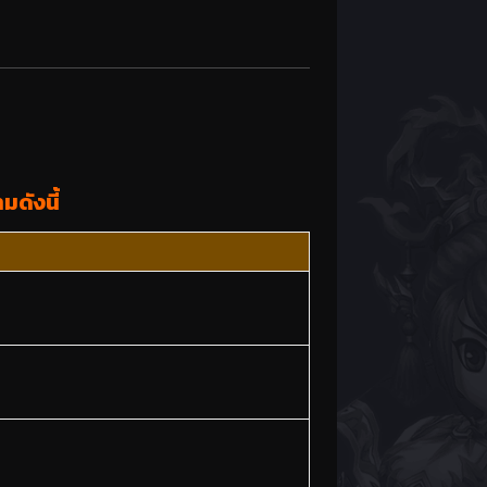
มดังนี้