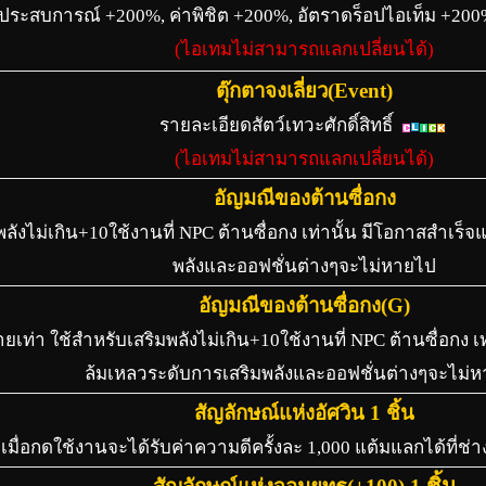
่าประสบการณ์ +200%, ค่าพิชิต +200%, อัตราดร็อปไอเท็ม +20
(ไอเทมไม่สามารถแลกเปลี่ยนได้)
ตุ๊กตาจงเลี่ยว(Event)
รายละเอียดสัตว์เทวะศักดิ์สิทธิ์
(ไอเทมไม่สามารถแลกเปลี่ยนได้)
อัญมณีของต้านซื่อกง
ลังไม่เกิน+10ใช้งานที่ NPC ต้านซื่อกง เท่านั้น มีโอกาสสำเร็จ
พลังและออฟชั่นต่างๆจะไม่หายไป
อัญมณีของต้านซื่อกง(G)
ท่า ใช้สำหรับเสริมพลังไม่เกิน+10ใช้งานที่ NPC ต้านซื่อกง เท
ล้มเหลวระดับการเสริมพลังและออฟชั่นต่างๆจะไม่
สัญลักษณ์แห่งอัศวิน 1 ชิ้น
เมื่อกดใช้งานจะได้รับค่าความดีครั้งละ 1,000 แต้มแลกได้ที่ช่
ชิ้น