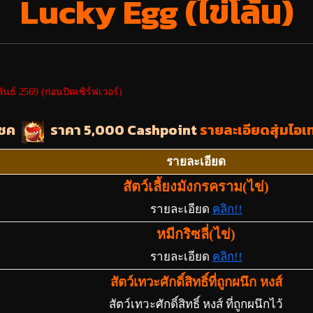
Lucky Egg (ไข่โล้น)
ันธ์ 2569 (ก่อนปิดเซิร์ฟเวอร์)
โชค
ราคา 5,000 Cashpoint
รายละเอียดสุ่มไอเท
รายละเอียด
สัตว์เลี้ยงมังกรคราม(ไข่)
รายละเอียด
คลิก!!
หมีกริซลี่(ไข่)
รายละเอียด
คลิก!!
สัตว์เทวะศักดิ์สิทธิ์ที่ถูกผนึก หงส์
สัตว์เทวะศักดิ์สิทธิ์ หงส์ ที่ถูกผนึกไว้