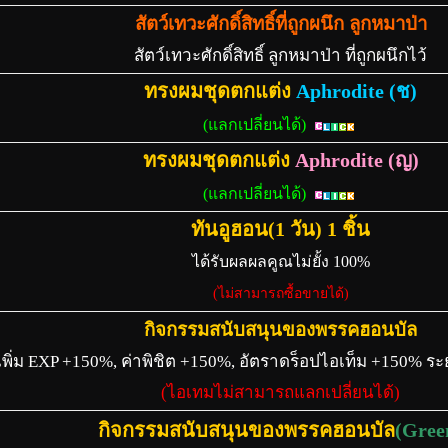
สัตว์เทวะศักดิ์สิทธิ์ที่ถูกผนึก ลูกหมาป่า
สัตว์เทวะศักดิ์สิทธิ์ ลูกหมาป่า ที่ถูกผนึกไว้
ทรงผมชุดตกแต่ง
Aphrodite (ช)
(แลกเปลี่ยนได้)
ทรงผมชุดตกแต่ง
Aphrodite (ญ)
(แลกเปลี่ยนได้)
ทันอูฮอน(1 วัน) 1 ชิ้น
ได้รับผลผลคูณไม่ยั้ง 100%
(ไม่สามารถซื้อขายได้)
กิจกรรมสนับสนุนของพรรคฮอนบัล
เพิ่ม EXP +150%, ค่าพิชิต +150%, อัตราดร็อปไอเท็ม +150% ระ
(ไอเทมไม่สามารถแลกเปลี่ยนได้)
กิจกรรมสนับสนุนของพรรคฮอนบัล
(Gree