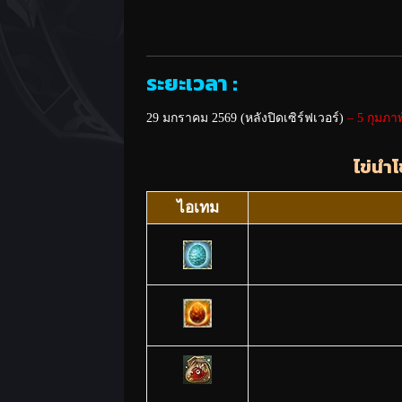
ระยะเวลา :
29 มกราคม 2569 (หลังปิดเซิร์ฟเวอร์)
– 5 กุมภาพ
ไข่นำ
ไอเทม