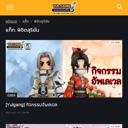
หน้าแรก
แท็ก
พิชิตสุริยัน
แท็ก: พิชิตสุริยัน
ข่าวสาร
[Yulgang] กิจกรรมอัพเลเวล
ธันวาคม 11, 2019