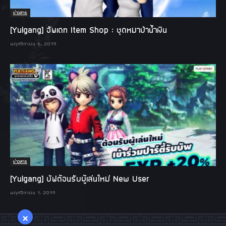
ข่าวสาร
[Yulgang] อัพเดท Item Shop : ชุดหมาป่าน้ำเงิน
พฤศจิกายน 6, 2019
ข่าวสาร
[Yulgang] บัฟต้อนรับผู้เล่นใหม่ New User
พฤศจิกายน 1, 2019
×