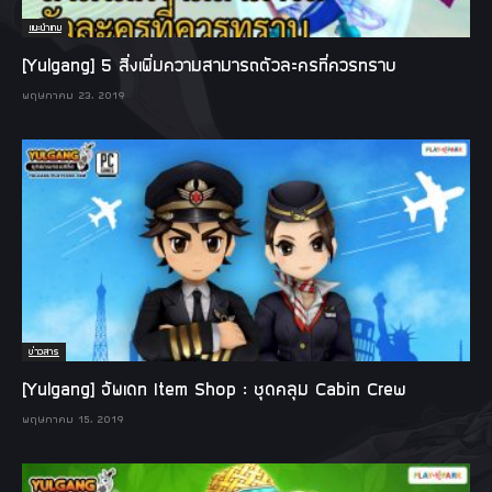
แนะนำเกม
[Yulgang] 5 สิ่งเพิ่มความสามารถตัวละครที่ควรทราบ
พฤษภาคม 23, 2019
ข่าวสาร
[Yulgang] อัพเดท Item Shop : ชุดคลุม Cabin Crew
พฤษภาคม 15, 2019