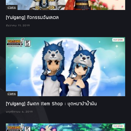
ข่าวสาร
[Yulgang] กิจกรรมอัพเลเวล
ธันวาคม 11, 2019
ข่าวสาร
[Yulgang] อัพเดท Item Shop : ชุดหมาป่าน้ำเงิน
พฤศจิกายน 6, 2019