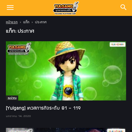
หน้าแรก
แท็ก
ประกาศ
แท็ก: ประกาศ
แนะนำเกม
[Yulgang] เควสภารกิจระดับ 81 – 119
มกราคม 14, 2020