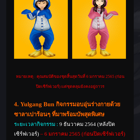
หมายเหตุ : คุณสมบัติของชุดสิ้นสุดวันที่ 6 มกราคม 2565
(ก่อน
ปิดเซิร์ฟเวอร์) แต่ชุดคลุมยังคงอยู่ถาวร
4.
Yulgang Bun กิจกรรมอบอุ่นร่างกายด้วย
ซาลาเปาร้อนๆ ที่มาพร้อมบัพสุดพิเศษ
ระยะเวลากิจกรรม :
9 ธันวาคม 2564 (หลังปิด
เซิร์ฟเวอร์)
– 6 มกราคม 2565 (ก่อนปิดเซิร์ฟเวอร์)