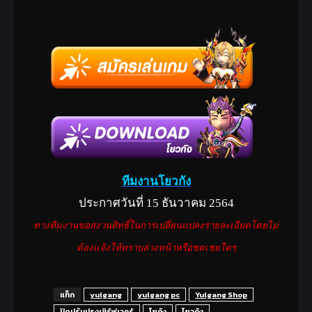
ทีมงานโยวกัง
ประกาศวันที่ 15 ธันวาคม 2564
ทางทีมงานขอสงวนสิทธิ์ในการเปลี่ยนแปลงรายละเอียดโดยไม่
ต้องแจ้งให้ทราบล่วงหน้าหรือชดเชยใดๆ
แท็ก
yulgang
yulgang pc
Yulgang Shop
ปิดปรับปรุงเซิร์ฟเวอร์
โยกัง
โยวกัง