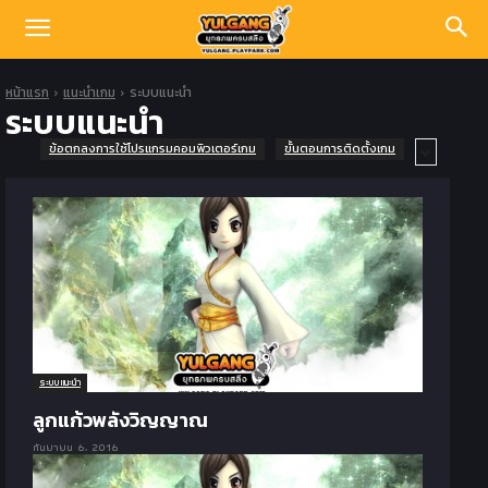
หน้าแรก
แนะนำเกม
ระบบแนะนำ
ระบบแนะนำ
ข้อตกลงการใช้โปรแกรมคอมพิวเตอร์เกม
ขั้นตอนการติดตั้งเกม
ระบบแนะนำ
ลูกแก้วพลังวิญญาณ
กันยายน 6, 2016