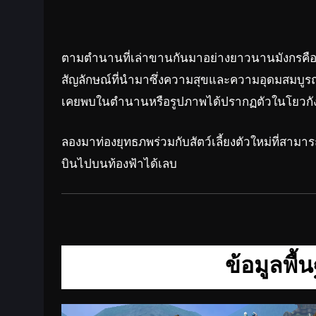
ตามตำนานที่เล่าขานกันมาอย่างยาวนานมังกรคือเทพที
สัญลักษณ์ที่นำมาซึ่งความสุขและความอุดมสมบูรณ์ของ
เคยพบในตำนานหรือรูปภาพได้ปรากฏตัวในโยวกัง
ลองมาท่องยุทธภพร่วมกับสัตว์เลี้ยงตัวใหม่ที่สามารถ
บินไปบนท้องฟ้าได้เลบ
ข้อมูลพื้