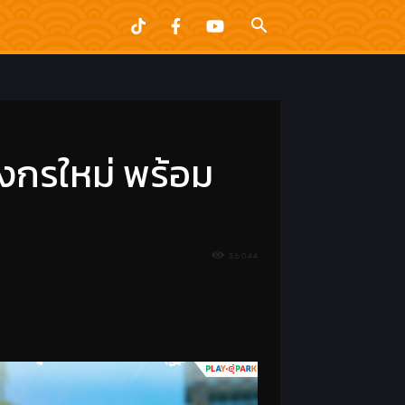
ังกรใหม่ พร้อม
56044