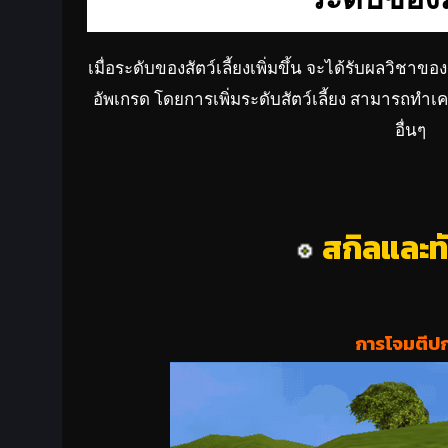
เมื่อระดับของสัตว์เลี้ยงเพิ่มขึ้น จะได้รับผลวิชาขอ
อัพเกรด โดยการเพิ่มระดับสัตว์เลี้ยง สามารถทำเค
อื่นๆ
สกิลและท
การโจมตีปก