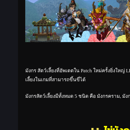
มังกร สัตว์เลี้ยงที่อัพเดตใน Patch ใหม่ครั้งยิ่ง
เลี้ยงในเกมที่สามารถขึ้นขี่ได้
มังกรสัตว์เลี้ยงมีทั้งหมด 5 ชนิด คือ มังกรคราม, ม