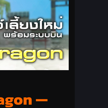
agon —