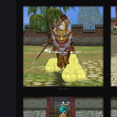
มังกรทอง