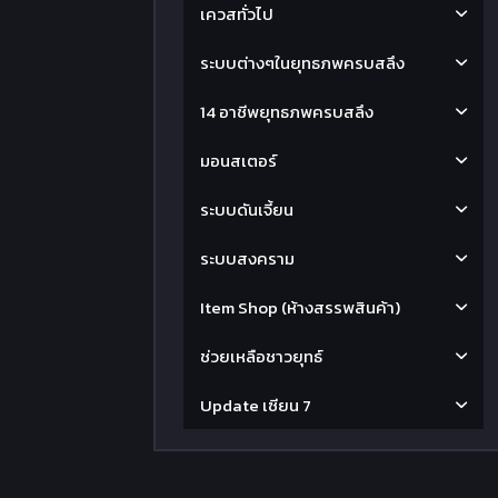
เควสทั่วไป
ระบบต่างๆในยุทธภพครบสลึง
14 อาชีพยุทธภพครบสลึง
มอนสเตอร์
ระบบดันเจี้ยน
ระบบสงคราม
Item Shop (ห้างสรรพสินค้า)
ช่วยเหลือชาวยุทธ์
Update เซียน 7