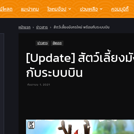
น์โหลด
แนะนำเกม
ไอเทมช๊อป
ช่วยเหลือ
คอมมูนิตี้
หน้าแรก
ข่าวสาร
สัตว์เลี้ยงมังกรใหม่ พร้อมกับระบบบิน
ข่าวสาร
อัพเดต
[Update] สัตว์เลี้ยงม
กับระบบบิน
กันยายน 1, 2021