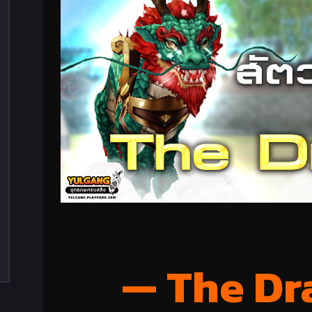
— The Dr