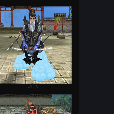
มังกรดำ