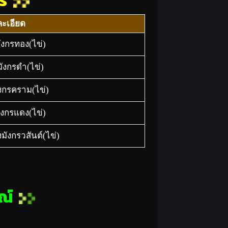
กร
ะเอียด
งมังกรทอง(ไข่)
งมังกรดำ(ไข่)
มังกรคราม(ไข่)
งมังกรแดง(ไข่)
ยงมังกรวสันต์(ไข่)
ษณ์