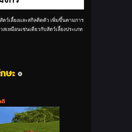
งสัตว์เลี้ยงและสกิลติดตัว เพิ่มขึ้นตามการ
วสเหมือนเช่นเดียวกับสัตว์เลี้ยงประเภท
ักษะ
ติ