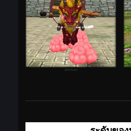
มังกรแดง
ระดับของ