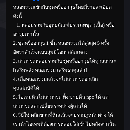
หลอมรวมเข้ากับชุดหรืออาวุธโดยมีรายละเอียด
ดังนี้
1. หลอมรวมกับยุทธภัณฑ์ประเภทชุด (เสื้อ) หรือ
อาวุธเท่านั้น
2. ชุดหรืออาวุธ 1 ชิ้น หลอมรวมได้สูงสุด 5 ครั้ง
อัตราสำเร็จแบบสุ่มมีโอกาสล้มเหลว
3. สามารถหลอมรวมกับชุดหรืออาวุธได้ทุกสถานะ
[เสริมพลัง หลอมรวม เสริมธาตุแล้ว]
4. เมื่อหลอมรวมแล้วจะไม่สามารถยกเลิก
คุณสมบัติได้
5. ไอเทมหินไม่สามารถ ทิ้ง ขายคืน npc ได้ แต่
สามารถแลกเปลี่ยนระหว่างผู้เล่นได้
6. วิธีใช้ คลิกขวาที่หินแล้วจะปรากฎหน้าต่าง ให้
เรานำไอเทมที่ต้องการหลอมใส่เข้าไปหลังจากนั้น