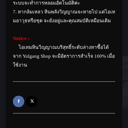
ระบบจะทำการหลอมอัตโนมัติค่ะ
7. หากล้มเหลว หินพลังวิญญาณจะหายไป แต่ไอเท
มอาวุธหรือชุด จะยังอยู่และคุณสมบัติเหมือนเดิม
Notice :
ไอเทมหินวิญญาณบริสุทธิ์ระดับล่างหาซื้อได้
จาก Yulgang Shop จะมีอัตราการสำเร็จ 100% เมื่อ
ใช้งาน