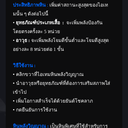
ประสิทธิภาพหิน
:
เพิ่มค่าสถานะสูงสุดของไอเท
มนั้น ๆ ดังต่อไปนี้
•
ยุทธภัณฑ์ประเภทเสื้อ :
จะเพิ่มพลังป้องกัน
โดยตรงครั้งละ 5 หน่วย
•
อาวุธ :
จะเพิ่มพลังโจมตีขั้นต่ำและโจมตีสูงสุด
อย่างละ 8 หน่วยต่อ 1 ขั้น
วิธีใช้งาน :
• คลิกขวาที่ไอเทมหินพลังวิญญาณ
• นำอาวุธหรือยุทธภัณฑ์ที่ต้องการเสริมสภาพใส่
เข้าไป
• เพิ่มโอกาสสำเร็จได้ด้วยยันต์โชคลาภ
• กดยืนยันการใช้งาน
หินพลังวิญญาณ :
เป็นหินพิเศษที่ใช้สำหรับการ