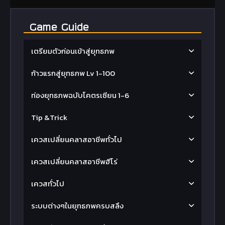
Game Guide
เตรียมตัวก่อนเข้าสู่ยุทธภพ
ก้าวแรกสู่ยุทธภพ Lv 1-100
ท่องยุทธภพฉบับโคตรเซียน 1-6
Tip &Trick
เควสเปลี่ยนคลาสอาชีพทั่วไป
เควสเปลี่ยนคลาสอาชีพฮีโร่
เควสทั่วไป
ระบบต่างๆในยุทธภพครบสลึง