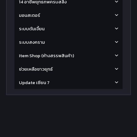
14 อาชีพยุทธภพครบสลึง
มอนสเตอร์
ระบบดันเจี้ยน
ระบบสงคราม
Item Shop (ห้างสรรพสินค้า)
ช่วยเหลือชาวยุทธ์
Update เซียน 7