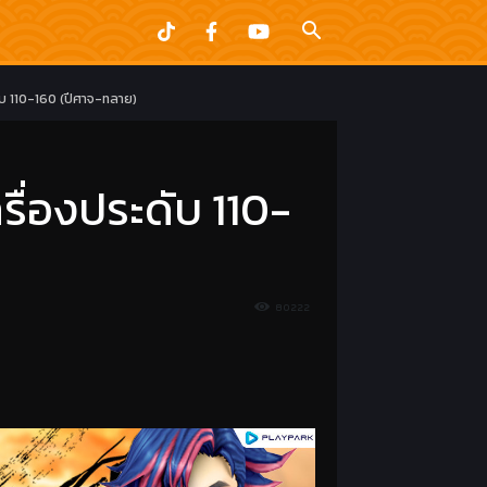
บ 110-160 (ปีศาจ-ทลาย)
ื่องประดับ 110-
80222