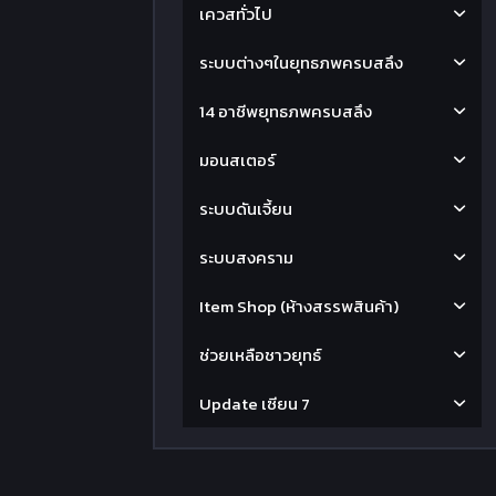
เควสทั่วไป
ระบบต่างๆในยุทธภพครบสลึง
14 อาชีพยุทธภพครบสลึง
มอนสเตอร์
ระบบดันเจี้ยน
ระบบสงคราม
Item Shop (ห้างสรรพสินค้า)
ช่วยเหลือชาวยุทธ์
Update เซียน 7