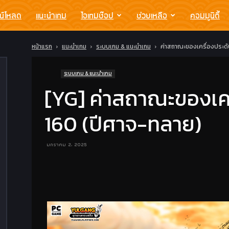
น์โหลด
แนะนำเกม
ไอเทมช๊อป
ช่วยเหลือ
คอมมูนิตี้
หน้าแรก
แนะนำเกม
ระบบเกม & แนะนำเกม
ค่าสถาณะของเครื่องประดั
ระบบเกม & แนะนำเกม
[YG] ค่าสถาณะของเคร
160 (ปีศาจ-ทลาย)
มกราคม 2, 2025