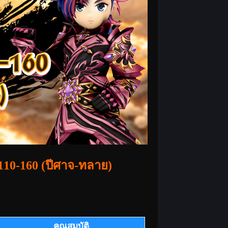
110-160 (ปีศาจ-ทลาย)
คุณสมบัติ