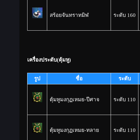
สร้อยจันทราทมิฬ
ระดับ 160
เครื่องประดับ(ตุ้มหู)
รูป
ชื่อ
ระดับ
ตุ้มหูมงกุฏเหมย-ปีศาจ
ระดับ 110
ตุ้มหูมงกุฏเหมย-ทลาย
ระดับ 110