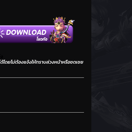
ัง
้โดยไม่ต้องแจ้งให้ทราบล่วงหน้าหรือชดเชย