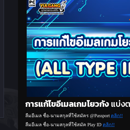
การแก้ไขอีเมลเกมโยวกัง
แบ่งต
ลืมอีเมล ชื่อ-นามสกุลที่ใช้สมัคร @Passport
คลิก!!
ลืมอีเมล ชื่อ-นามสกุลที่ใช้สมัค Play ID
คลิก!!