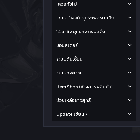
เควสทั่วไป
ระบบต่างๆในยุทธภพครบสลึง
14 อาชีพยุทธภพครบสลึง
มอนสเตอร์
ระบบดันเจี้ยน
ระบบสงคราม
Item Shop (ห้างสรรพสินค้า)
ช่วยเหลือชาวยุทธ์
Update เซียน 7