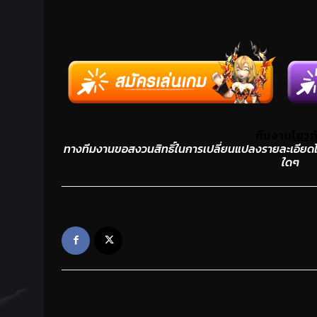
ทีมงาน
โยวก
ทางทีมงานขอสงวนสิทธิ์ในการเปลี่ยนแปลงรายละเอียดได
ใดๆ