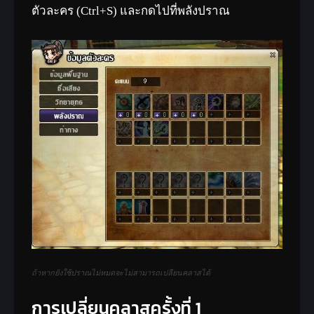
ตัวละคร (Ctrl+S) และกดไปที่พลังปราณ
ถ้าหากยังใช้ปราณไม่หมดจะไม่สามารถเปลียนคลาสได้
การเปลี่ยนคลาสครั้งที่ 1