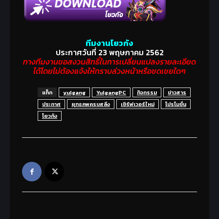
ทีมงานโยวกัง
ประกาศวันที่ 23 พฤษภาคม 2562
ทางทีมงานขอสงวนสิทธิ์ในการเปลี่ยนแปลงรายละเอียด
ได้โดยไม่ต้องแจ้งให้ทราบล่วงหน้าหรือชดเชยใดๆ
แท็ก
yulgang
YulgangPC
กิจกรรม
ข่าวสาร
ประกาศ
ยุทธภพครบสลึง
เซิร์ฟเวอร์ใหม่
โปรโมชั่น
โยวกัง