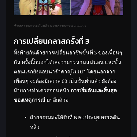
ซ้ายประมุขพรรคต้นหลิว ขวาประมุขพรรคสามมาร
การเปลี่ยนคลาสครั้งที่ 3
ทิ้งท้ายกันด้วยการเปลี่ยนอาชีพขั้นที่ 3 ของเพื่อนๆ
กัน ครั้งนี้ก็บอกได้เลยว่ายาวนานแน่นอน และขั้น
ตอนแรกยังแอบน่ารำคาญไม่เบา โดยนอกจาก
เพื่อนๆ จะต้องมีเลเวล 60 เป็นขั้นต่ำแล้ว ยังต้อง
ฝ่ายการทำเควสก่อนหน้า
การเริ่มต้นและสิ้นสุด
ของเหตุการณ์
มาอีกด้วย
ฝ่ายธรรมมะให้รับที่ NPC ประมุขพรรคต้น
หลิว