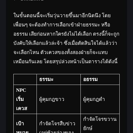
ในขั้นตอนนี้จะเริ่มวุ่นวายขึ้นมาอีกนิดนึง โดย
เพื่อนๆ จะต้องทำการเลือกเข้าฝ่ายธรรมะ หรือ
อธรรม เสียก่อนหากใครยังไม่ได้เลือก ตรงนี้ก็จะถูก
บังคับให้เลือกแล้วล่ะจ้า ซึ่งเมื่อตัดสินใจได้แล้วว่า
จะเลือกไหน ตัวเควสของทั้งสองฝ่ายก็จะแทบ
เหมือนกันเลย โดยสรุปล่วงหน้าเป็นตารางได้ดังนี้
ธรรมะ
อธรรม
NPC
เริ่ม
ผู้คุมกฎขาว
ผู้คุมกฎดำ
เควส
กำจัดโจรขวาน
เป้า
กำจัดโจรสืบข่าว
ยักษ์
หมาย
(อยู่ซ้ายล่างของ