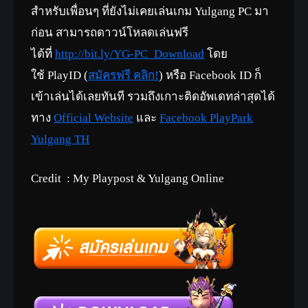
สำหรับเพื่อนๆ ที่ยังไม่เคยเล่นเกม
Yulgang PC
มา
ก่อน สามารถดาวน์โหลดเล่นฟรี
ได้ที่
http://bit.ly/YG-PC_Download
โดย
ใช้
PlayID (
สมัครฟรี คลิก!
)
หรือ
Facebook ID
ก็
เข้าเล่นได้เลยทันที รวมถึงเกาะติดอัพเดทล่าสุดได้
ทาง
Official Website
และ
Facebook
PlayPark
Yulgang TH
Credit : My Playpost & Yulgang Online