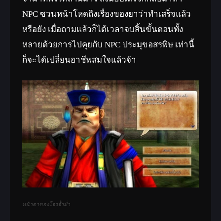
NPC ซวนหน้าโหดถึงเรื่องของยาว่าทำเสร็จแล้ว
หรือยัง เมื่อถามแล้วก็ได้เวลาจบสิ้นขั้นตอนทั้ง
หลายด้วยการไปคุยกับ NPC ประมุขอสรพิษ เท่านี้
ก็จะได้เปลี่ยนอาชีพสมใจแล้วจ้า
หน้าตาของโจวจ้ำม่ำ