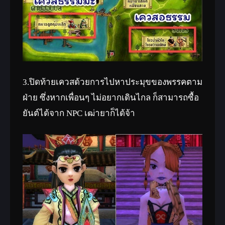
3.ปิดท้ายเควสด้วยการไปหาประมุขของพรรคตาม
ฝ่าย ซึ่งหากเพื่อนๆ ไม่อยากเดินไกล ก็สามารถซื้อ
ยันต์ได้จาก NPC เฒ่ายาก็ได้จ้า