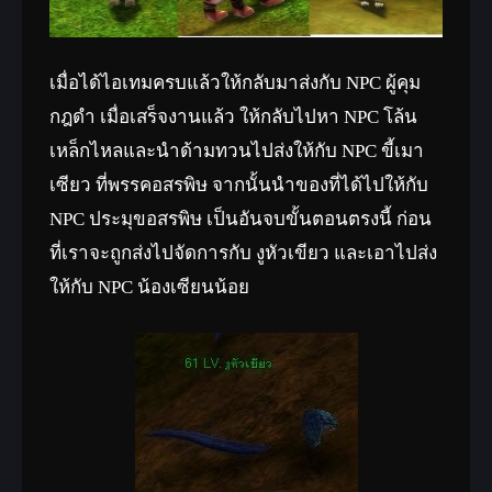
เมื่อได้ไอเทมครบแล้วให้กลับมาส่งกับ NPC ผู้คุม
กฎดำ เมื่อเสร็จงานแล้ว ให้กลับไปหา NPC โล้น
เหล็กไหลและนำด้ามทวนไปส่งให้กับ NPC ขี้เมา
เซียว ที่พรรคอสรพิษ จากนั้นนำของที่ได้ไปให้กับ
NPC ประมุขอสรพิษ เป็นอันจบขั้นตอนตรงนี้ ก่อน
ที่เราจะถูกส่งไปจัดการกับ งูหัวเขียว และเอาไปส่ง
ให้กับ NPC น้องเซียนน้อย