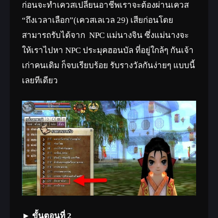
ก่อนจะทำเควสเปลี่ยนอาชีพเราจะต้องผ่านเควส
“ถึงเวลาเลือก”(เควสเลเวล 29) เสียก่อนโดย
สามารถรับได้จาก NPC แม่นางจิน ซึ่งแม่นางจะ
ให้เราไปหา NPC ประมุคฮอนบัล ที่อยู่ใกล้ๆ กันเจ้า
เก่าคนเดิม ก็จบเรียบร้อย รับรางวัลกันง่ายๆ แบบนี้
เลยทีเดียว
► ขั้นตอนที่ 2