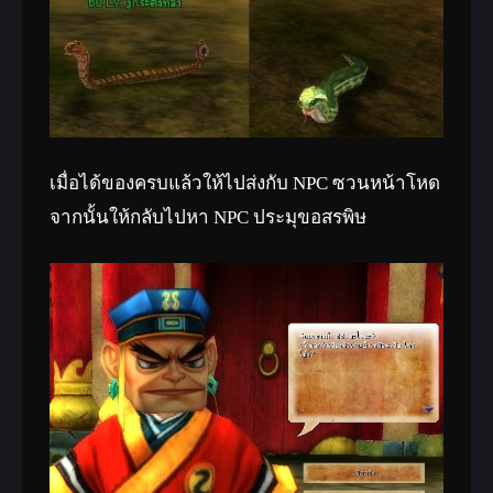
เมื่อได้ของครบแล้วให้ไปส่งกับ NPC ซวนหน้าโหด
จากนั้นให้กลับไปหา NPC ประมุขอสรพิษ