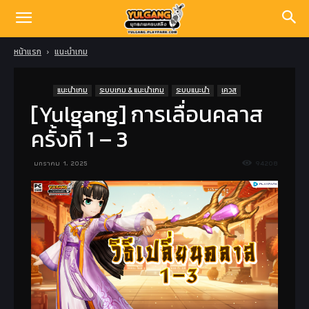
หน้าแรก
แนะนำเกม
แนะนำเกม
ระบบเกม & แนะนำเกม
ระบบแนะนำ
เควส
[Yulgang] การเลื่อนคลาส
ครั้งที่ 1 – 3
มกราคม 1, 2025
94208