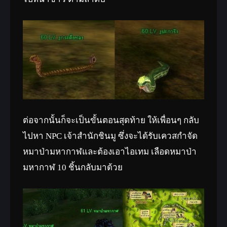
ต่อจากนั้นก็จะเป็นขั้นตอนสุดท้าย ให้เพื่อนๆ กลับ
ไปหา NPC เจ้าสำนักชินมู ซึ่งจะได้รับเควสกำจัด
หมาป่ามหากาฬและต้องเอาไอเทม เลือดหมาป่า
มหากาฬ 10 ชิ้นกลับมาด้วย