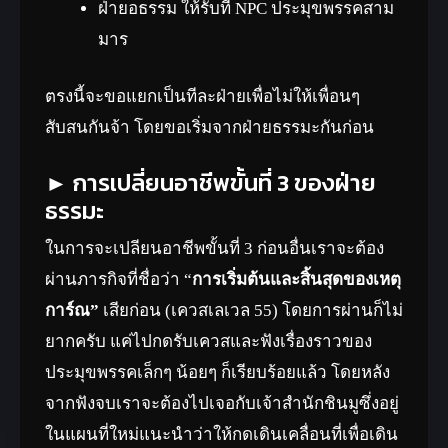
ฝ่ายอธรรม ให้รับที่ NPC ประมุขพรรคสาม
มาร
ตรงนี้จะขอแยกเป็นทีละฝ่ายเพื่อไม่ให้เพื่อนๆ
สับสนกันจ้า โดยขอเริ่มจากฝ่ายธรรมะกันก่อน
► การเปลี่ยนอาชีพขั้นที่ 3 ของฝ่าย
ธรรมะ
ในการจะเปลียนอาชีพขั้นที่ 3 ก่อนอื่นเราจะต้อง
ผ่านภารกิจที่ชื่อว่า “
การเริ่มต้นและสิ้นสุดของเหตุ
การ์ณ”
เสียก่อน (เควสเลเวล 55) โดยการผ่านก็ไม่
ยากครับ แค่ไปกดรับเควสและฟังเรื่องราวของ
ประมุขพรรคเล็กๆ น้อยๆ ก็เรียบร้อยแล้ว โดยหลัง
จากฟังจบเราจะต้องไปเจอกับเจ้าสำนักชินมูซึ่งอยู่
ในแผนที่ใหม่แนะนำว่าให้กดเดินเคลื่อนที่เพื่อเดิน