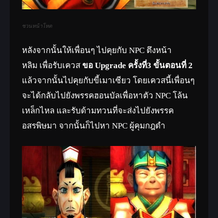
ซวนหน้าโหด
หลังจากนั้นให้เพื่อนๆ ไปคุยกับ NPC ตึงหน้า
หลิม เพื่อรับเควส
ขอ Upgrade ครั้งที่3 ขั้นตอนที่ 2
แล้วจากนั้นไปคุยกับขี้เมาเซียว โดยเควสนี้เพื่อนๆ
จะได้กลับไปยังพรรคฮอนบัลเพื่อหาตัว NPC โล้น
เหล็กไหล และรับด้ามทวนที่จะส่งไปยังพรรค
อสรพิษมา จากนั้นก็ไปหา NPC ผู้คุมกฎดำ