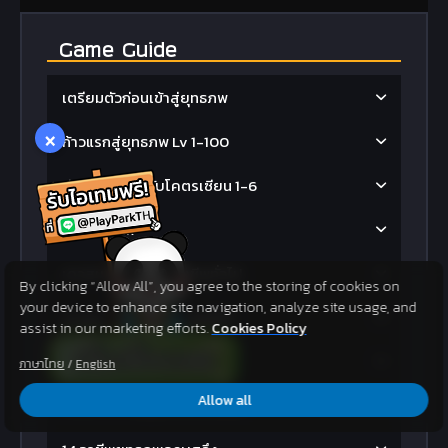
Game Guide
เตรียมตัวก่อนเข้าสู่ยุทธภพ
×
ก้าวแรกสู่ยุทธภพ Lv 1-100
ท่องยุทธภพฉบับโคตรเซียน 1-6
Tip &Trick
เควสเปลี่ยนคลาสอาชีพทั่วไป
By clicking “Allow All”, you agree to the storing of cookies on
your device to enhance site navigation, analyze site usage, and
เควสเปลี่ยนคลาสอาชีพฮีโร่
assist in our marketing efforts.
Cookies Policy
เควสทั่วไป
ภาษาไทย
/
English
Allow all
ระบบต่างๆในยุทธภพครบสลึง