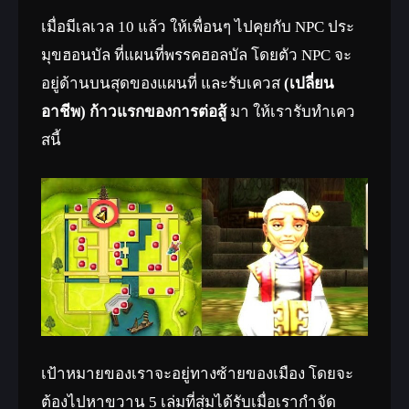
เมื่อมีเลเวล 10 แล้ว ให้เพื่อนๆ ไปคุยกับ NPC ประ
มุขฮอนบัล ที่แผนที่พรรคฮอลบัล โดยตัว NPC จะ
อยู่ด้านบนสุดของแผนที่ และรับเควส
(เปลี่ยน
อาชีพ) ก้าวแรกของการต่อสู้
มา ให้เรารับทำเคว
สนี้
เป้าหมายของเราจะอยู่ทางซ้ายของเมือง โดยจะ
ต้องไปหาขวาน 5 เล่มที่สุ่มได้รับเมื่อเรากำจัด