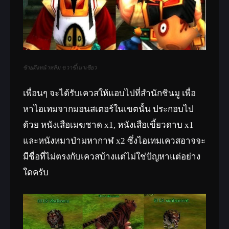
ซ้ายตึงหน้าหลิม ขวาขี้เมาเซียว
เพื่อนๆ จะได้รับเควสให้แอบไปที่สำนักชินมู เพื่อ
หาไอเทมจากมอนสเตอร์ในเขตนั้น ประกอบไป
ด้วย หนังเสือเมฆชาด x1, หนังเสือเขี้ยวดาบ x1
และหนังหมาป่ามหากาฬ x2 ซึ่งไอเทมเควสอาจจะ
มีชื่อที่ไม่ตรงกับเควสบ้างแต่ไม่ใช่ปัญหาแต่อย่าง
ใดครับ