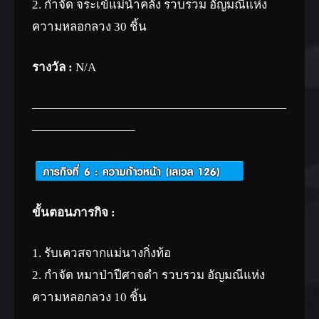
2. กำจัด จระเข้แม่น้ำคลั่ง รวบรวม อัญมณีแห่ง
ความหลอกลวง 30 ชิ้น
รางวัล :
N/A
—————————————————————
————————–
ขั้นตอนภารกิจ :
1. รับเควสจากแม่นางกิ่งท้อ
2. กำจัด หมาป่าปีศาจดำ รวบรวม อัญมณีแห่ง
ความหลอกลวง 10 ชิ้น