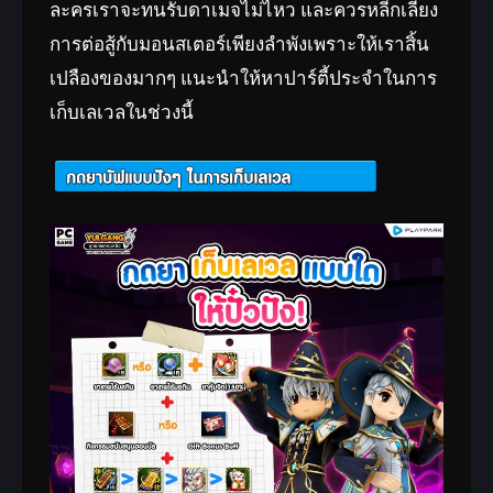
ละครเราจะทนรับดาเมจไม่ไหว และควรหลีกเลี่ยง
การต่อสู้กับมอนสเตอร์เพียงลำพังเพราะให้เราสิ้น
เปลืองของมากๆ แนะนำให้หาปาร์ตี้ประจำในการ
เก็บเลเวลในช่วงนี้