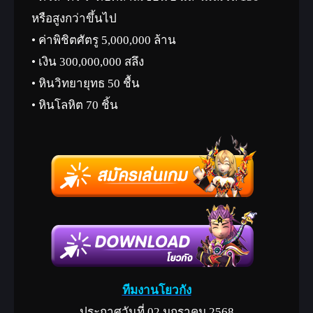
หรือสูงกว่าขึ้นไป
• ค่าพิชิตศัตรู 5,000,000 ล้าน
• เงิน 300,000,000 สลึง
• หินวิทยายุทธ 50 ชื้น
• หินโลหิต 70 ชิ้น
ทีมงานโยวกัง
ประกาศวันที่ 02 มกราคม 2568