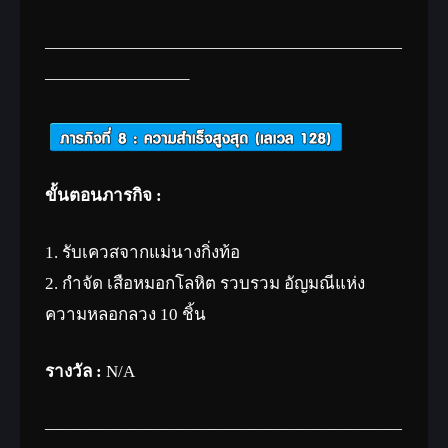
—————————————————————
————————–
ขั้นตอนภารกิจ :
1. รับเควสจากแม่นางกิ่งท้อ
2. กำจัด เสือหมอกโลหิต รวบรวม อัญมณีแห่ง
ความหลอกลวง 10 ชิ้น
รางวัล :
N/A
—————————————————————