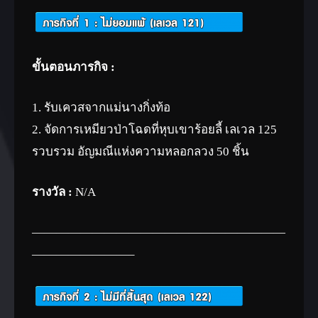
ขั้นตอนภารกิจ :
1. รับเควสจากแม่นางกิ่งท้อ
2. จัดการเหมียวป่าโฉดที่หุบเขาร้อยลี้ เลเวล 125
รวบรวม อัญมณีแห่งความหลอกลวง 50 ชิ้น
รางวัล :
N/A
—————————————————————
————————–