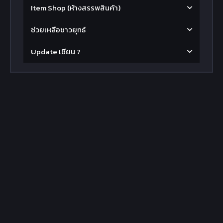
Item Shop (ห้างสรรพสินค้า)
ช่วยเหลือชาวยุทธ์
Update เซียน 7