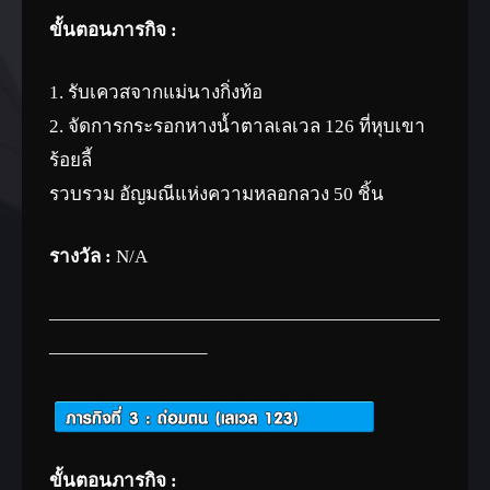
ขั้นตอนภารกิจ :
1. รับเควสจากแม่นางกิ่งท้อ
2. จัดการกระรอกหางน้ำตาลเลเวล 126 ที่หุบเขา
ร้อยลี้
รวบรวม อัญมณีแห่งความหลอกลวง 50 ชิ้น
รางวัล :
N/A
—————————————————————
————————–
ขั้นตอนภารกิจ :