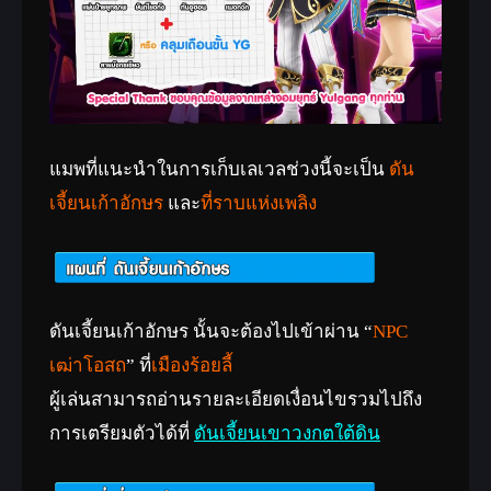
แมพที่แนะนำในการเก็บเลเวลช่วงนี้จะเป็น
ดัน
เจี้ยนเก้าอักษร
และ
ที่ราบแห่งเพลิง
ดันเจี้ยนเก้าอักษร นั้นจะต้องไปเข้าผ่าน “
NPC
เฒ่าโอสถ
” ที่
เมืองร้อยลี้
ผู้เล่นสามารถอ่านรายละเอียดเงื่อนไขรวมไปถึง
การเตรียมตัวได้ที่
ดันเจี้ยนเขาวงกตใต้ดิน