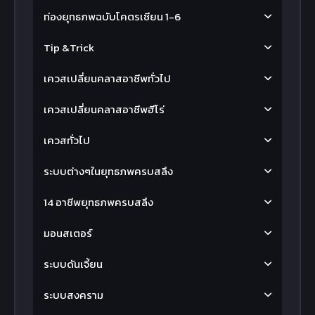
ท่องยุทธภพฉบับโคตรเซียน 1-6
Tip &Trick
เควสเปลี่ยนคลาสอาชีพทั่วไป
เควสเปลี่ยนคลาสอาชีพฮีโร่
เควสทั่วไป
ระบบต่างๆในยุทธภพครบสลึง
14 อาชีพยุทธภพครบสลึง
มอนสเตอร์
ระบบดันเจี้ยน
ระบบสงคราม