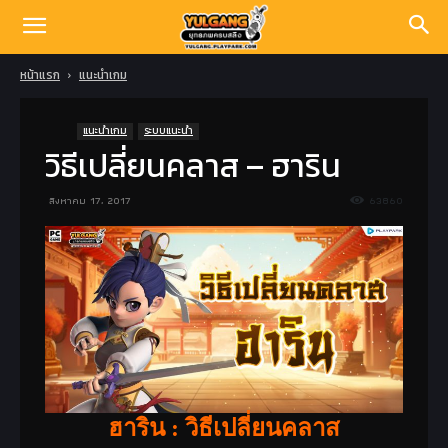
หน้าแรก
แนะนำเกม
แนะนำเกม
ระบบแนะนำ
วิธีเปลี่ยนคลาส – ฮาริน
สิงหาคม 17, 2017
63860
ฮาริน : วิธีเปลี่ยนคลาส