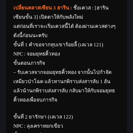
เปลี่ยนคลาสเซียน 3 ฮาริน :
ชื่อเควส : [ฮาริน
เซียนขั้น 3] เปิดตาให้กับพลังใหม่
แต่ก่อนที่เราจะเริ่มเควสนี้ได้ ต้องผ่านเควสต่างๆ
ดังนี้ก่อนนะครับ
ขั้นที่ 1 คำขอจากหุบเขาร้อยลี้ (เลเวล 121)
NPC : จอมยุทธคิ้วทอง
ขั้นตอนภารกิจ
– รับเควสจากจอมยุทธคิ้วทอง จากนั้นไปกำจัด
เหมียวป่าโฉด แล้วหานกพิราบส่งสารลับ 1 อัน
แล้วนำนกพิราบส่งสารลับ กลับมาให้กับจอมยุทธ
คิ้วทองเพื่อจบภารกิจ
ขั้นที่ 2 ยารักษา (เลเวล 122)
NPC : ลุงเคราหยกเขียว