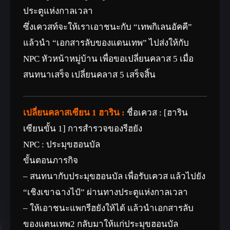
ประตูแห่งกาลเวลา
ซึ่งเควสท์จะให้เราเอาชนะกับ “เทพกิเลนอัคคี”
แล้วนำ “เอกสารลับของแดนเทพ” ไปส่งให้กับ
NPC หัวหน้าหมู่บ้าน เพื่อขอเปลี่ยนคลาส 5 เมื่อ
สนทนาเสร็จ เปลี่ยนคลาส 5 เสร็จสิ้น
เปลี่ยนคลาสเซียน 1 ฮาริน :
ชื่อเควส : [ฮาริน
เซียนขั้น 1] การสำรวจของรีฮยัง
NPC : ประมุขฮอนบัล
ขั้นตอนภารกิจ
– สนทนากับประมุขฮอนบัล เพื่อรับเควส แล้วไปยัง
“เชิงเขาฉางไป๋” ผ่านทางประตูแห่งกาลเวลา
– ให้เอาชนะแพกรีฮยังให้ได้ แล้วนำเอกสารลับ
ของแดนเทพ2 กลับมาให้แก่ประมุขฮอนบัล