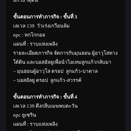
แก้วธาตุดิน
ขั้นตอนการทำภารกิจ : ขั้นที่ 3
เลเวล 139 วัวเร่งเกวียนล้ม
npc : ทกโกกอล
แผนที่ : ราบแห่งเพลิง
รายละเอียดภารกิจ จัดการกับมุนฮอน ผู้อาวุโสทาง
ใต้ดิน และบอสอัลยูเพื่อนำไอเทมลูกแก้วกลับมา
– มุนฮอนผู้อาวุโส ดรอป ลูกแก้ว-บาดาล
– บอสอัลยู ดรอป ลูกแก้ว-สวรรค์
ขั้นตอนการทำภารกิจ : ขั้นที่ 4
เลเวล 139 ดึงกลีบเมฆพบตะวัน
npc ยูเซริน
แผนที่ : ราบแห่งเพลิง