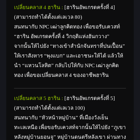
เปลี่ยนคลาส 4 ฮาริน :
[ฮารินอัพเกรดครั้งที่ 4]
(สามารถทำได้ตั้งแต่เลเวล 80)
สนทนากับ NPC เฒ่าลูกคิดทอง เพื่อขอรับเควสท์
“ฮาริน อัพเกรดครั้งที่ 4 วิกฤติแห่งฮันกวาง”
จากนั้นให้ไปยัง “ทางเข้าสำนักจันทราที่ปนเปื้อน”
ให้เราสังหาร “พุงแบก” และเอาชนะให้ได้ แล้วให้
นำ “แหวนโลหิต” กลับไปให้กับ NPC เฒ่าลูกคิด
ทอง เพื่อขอเปลี่ยนคลาส 4 ของอาชีพฮาริน
เปลี่ยนคลาส 5 ฮาริน :
[ฮารินอัพเกรดครั้งที่ 5]
(สามารถทำได้ตั้งแต่เลเวล 100)
สนทนากับ “หัวหน้าหมู่บ้าน” ที่เมืองวังเย็น
ทะเลเหนือ เพื่อขอรับเควสท์จากนั้นให้ไปยัง “ภูเขา
หลังหมู่บ้านยอนจู” หมู่บ้านดนตรีหลังเขา ผ่านทาง