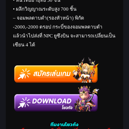
• หินวิทธยายุทธ 50 ชิ้น
• ผลึกวิญญาณระดับสูง 700 ชิ้น
– จอมพลดาบดำ(รองหัวหน้า) พิกัด
-2000,-2000 ดรอป กระบี่ของจอมพลดาบดำ
แล้วนำไปส่งที่ NPC ยูซึงบิน จะสามารถเปลี่ยนเป็น
เซียน 4 ได้
ทีมงานโยวกัง