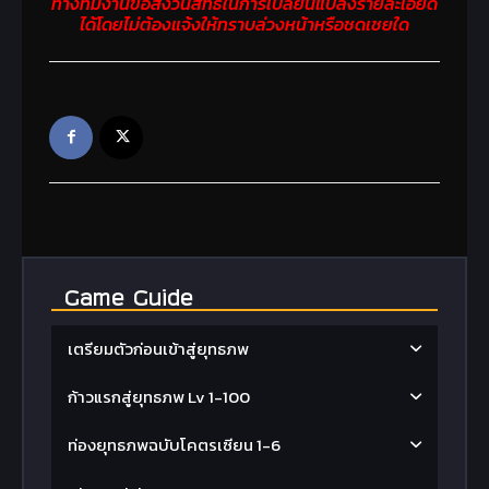
ทางทีมงานขอสงวนสิทธิ์ในการเปลี่ยนแปลงรายละเอียด
ได้โดยไม่ต้องแจ้งให้ทราบล่วงหน้าหรือชดเชยใด
Game Guide
เตรียมตัวก่อนเข้าสู่ยุทธภพ
ก้าวแรกสู่ยุทธภพ Lv 1-100
ท่องยุทธภพฉบับโคตรเซียน 1-6