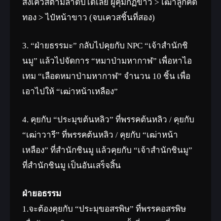
ส่งเควสตามลำดับได้เลย ผู้คุมกฏขาว > เฒ่าลูกคิด
ทอง > ไป๋หน้าขาว (จบเควสชิ้นที่สอง)
3. “ฝ่ายธรรมะ” กลับไปคุยกับ NPC “เจ้าสำนักชิ
นมู” แล้วไปจัดการ “หมาป่ามหากาฬ” เพื่อหาไอ
เทม “เลือดหมาป่ามหากาฬ” จำนวน 10 ชิ้น เพื่อ
เอาไปให้ “เฒ่าหน้าเหลือง”
4. คุยกับ “ประมุขต้นหลิว” ที่พรรคต้นหลิว / คุยกับ
“เฒ่าวารี” ที่พรรคต้นหลิว / คุยกับ “เฒ่าหน้า
เหลือง” ที่สำนักชินมู แล้วคุยกับ “เจ้าสำนักชินมู”
ที่สำนักชินมู เป็นอันเสร็จสิ้น
ฝ่ายอธรรม
1.จะต้องคุยกับ “ประมุขอสรพิษ” ที่พรรคอสรพิษ