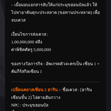
– เมื่อมอบเอกสารลับให้แก่ประมุขฮอนบัลแล้ว ให้
ไปหาอาคันตุกะประหลาด (ขอทานประหลาด) เพื่อ
จบเควส
เงื่อนไขการส่งเควส :
1,00,000,000 สลึง
ค่าพิชิตศัตรู 5,000,000
ของรางวัลภารกิจ : อัพเกรดตัวละครเป็น เซียน 1 +
คัมภีร์สกิลเซียน 1
เปลี่ยนคลาสเซียน 2 ฮาริน :
:
ชื่อเควส : [ฮาริน
เซียนขั้น 2] ไล่ตามฮันกวาง
NPC : ประมุขฮอนบัล