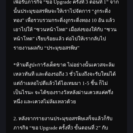
เพื่อรับภารกิจ “ขอ Upgrade ครั้งที่ 3 ตอนที่ 1” จาก
นั้นประมุขอสรพิษจะให้เราไปจัดการ “งูกระดิ่ง
ทอง” เพื่อรวบรวมกระดิ่งงูกระดิ่งทอง 10 อัน แล้ว
เอาไปให้ “ซวนหน้าโหด” เมื่อส่งของให้กับ “ซวน
หน้าโหด” เรียบร้อยแล้ว ต่อไปให้เรากลับไป
รายงานผลกับ “ประมุขอสรพิษ”
*ห้ามตีงูปะการังเด็ดขาด ไม่อย่างนั้นเควสจะล้ม
เหลวทันที และต้องรอถึง 3 ชั่วโมงถึงจะรับใหม่ได้
แต่ถ้าเผลอไปตีแล้วได้ไอเทมมา 1-5 ชิ้น ก็ไม่
เป็นไรนะ จะได้ของรางวัลหลังผ่านเควสแค่ครึ่ง
หนึ่ง และเควสไม่ล้มเหลวด้วย
2. หลังจากรายงานประมุขอสรพิษเสร็จแล้วก็รับ
ภารกิจ “ขอ Upgrade ครั้งที่3 ขั้นตอนที่ 2” กับ