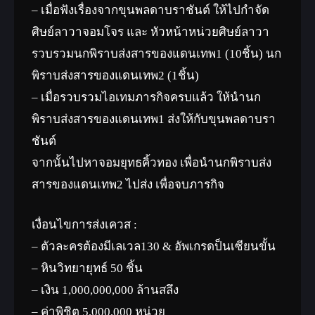
– เมื่อฟังเรื่องจากขุนพลดาบราชันต์ ให้ไปกำจัด
ศิษย์ลาวาจอมโจร และ หัวหน้าหน่วยศิษย์ลาวา
รวบรวมนกพิราบส่งสารของแดนเทพ1 (10ชิ้น) นก
พิราบส่งสารของแดนเทพ2 (1ชิ้น)
– เมื่อรวบรวมไอเทมภารกิจครบแล้ว ให้นำนก
พิราบส่งสารของแดนเทพ1 ส่งให้กับขุนพลดาบรา
ชันต์
จากนั้นไปหาจอมยุทธคิ้วทอง เพื่อนำนกพิราบส่ง
สารของแดนเทพ2 ไปส่ง เพื่อจบภารกิจ
เงื่อนไขการส่งเควส :
– ตัวละครต้องมีเลเวล130 & อัพเกรดป็นเซียนขั้น
– หินวิทยายุทธ์ 50 ชิ้น
– เงิน 1,000,000,000 ล้านสลึง
– ค่าพิชิต 5,000,000 หน่วย