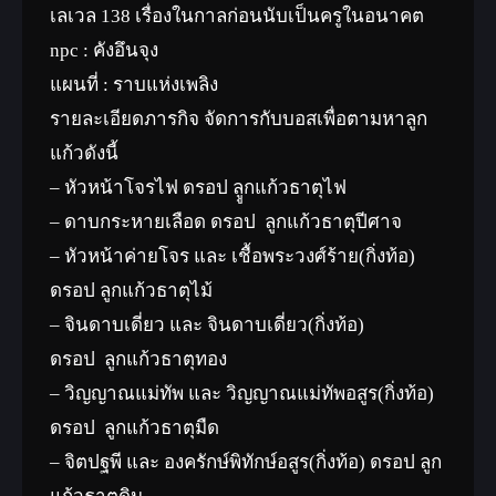
เลเวล 138 เรื่องในกาลก่อนนับเป็นครูในอนาคต
npc : คังอึนจุง
แผนที่ : ราบแห่งเพลิง
รายละเอียดภารกิจ จัดการกับบอสเพื่อตามหาลูก
แก้วดังนี้
– หัวหน้าโจรไฟ ดรอป ลููกแก้วธาตุไฟ
– ดาบกระหายเลือด ดรอป ลูกแก้วธาตุปีศาจ
– หัวหน้าค่ายโจร และ เชื้อพระวงศ์ร้าย(กิ่งท้อ)
ดรอป ลูกแก้วธาตุไม้
– จินดาบเดี่ยว และ จินดาบเดี่ยว(กิ่งท้อ)
ดรอป ลูกแก้วธาตุทอง
– วิญญาณแม่ทัพ และ วิญญาณแม่ทัพอสูร(กิ่งท้อ)
ดรอป ลูกแก้วธาตุมืด
– จิตปฐพี และ องครักษ์พิทักษ์อสูร(กิ่งท้อ) ดรอป ลูก