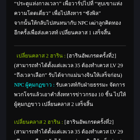
“ประตูแห่งกาลเวลา” เพื่อวาร์ปไปที่ “หุบเขาแห่ง
ความโดดเดี่ยว” เพื่อไปสังหาร “ซังพิล”
จากนั้นให้กลับไปสนทนากับ NPC เฒ่าลูกคิดทอง
อีกครั้งเพื่อส่งเควสท์ เปลี่ยนคลาส 1 เสร็จสิ้น
เปลี่ยนคลาส 2 ฮาริน :
[ฮารินอัพเกรดครั้งที่2]
(สามารถทำได้ตั้งแต่เลเวล 35 ต้องทำเควส LV 29
“ถึงเวลาเลือก” รับได้จากแม่นางจินให้เสร็จก่อน)
NPC ผู้คุมกฏขาว :
รับเควสท์กับฝ่ายธรรมะ จัดการ
พวกโจรแล้วเอาคำสั่งทหารข่าวกรอง 10 ชิ้น ไปให้
ผู้คุมกฏขาว เปลี่ยนคลาส 2 เสร็จสิ้น
เปลี่ยนคลาส 2 ฮาริน :
[ฮารินอัพเกรดครั้งที่2]
(สามารถทำได้ตั้งแต่เลเวล 35 ต้องทำเควส LV 29