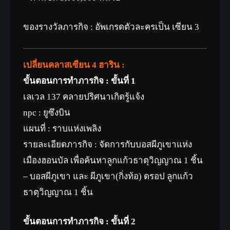
ของรางวัลภารกิจ : อัพเกรดตัวละครเป็น เซียน 3
เปลี่ยนคลาสเซียน 4 ฮาริน :
ขั้นตอนการทำภารกิจ :
ขั้นที่ 1
เลเวล 137 คลายปริศนาเกิดรู้แจ้ง
npc : ยูซึงบิน
แผนที่ : ราบแห่งเพลิง
รายละเอียดภารกิจ : จัดการกับบอสผีภูเขาแห่ง
เมืองฮอนบัล เพื่อค้นหาลูกแก้วธาตุวิญญาณ 1 ชิ้น
– บอสผีภูเขา และ ผีภูเขา(กิ่งท้อ) ดรอป ลูกแก้ว
ธาตุวิญญาณ 1 ชิ้น
ขั้นตอนการทำภารกิจ : ขั้นที่ 2