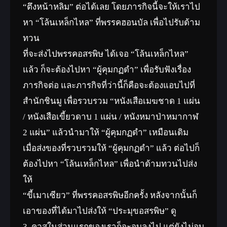
“ตึงหน้าหลิม” ต่อได้เลย โดยภารกิจนี้จะให้เราไป
หา “โล้นเหล็กไหล” ที่พรรคฮอนบัล เพื่อไปรับด้าม
ทวน
ที่จะส่งไปพรรคอสรพิษ ได้เจอ “โล้นเหล็กไหล”
แล้ว ก็จะต้องไปหา “ผู้คุมกฏดำ” เพื่อรับฟังเรื่อง
ภารกิจต่อ และภารกิจที่ว่านี้ก็คือจะต้องแอบไปที่
สำนักชินมู เพื่อรวบรวม “หนังเสือเมฆชาด 1 แผ่น
/ หนังเสือเขี้ยวดาบ 1 แผ่น / หนังหมาป่าหมากาฬ
2 แผ่น” แล้วนำมาให้ “ผู้คุมกฏดำ” เหมือนเดิม
เมื่อส่งของที่รวบรวมให้ “ผู้คุมกฏดำ” แล้ว ต่อไปก็
ต้องไปหา “โล้นเหล็กไหล” เพื่อนำด้ามทวนไปส่ง
ให้
“ขี้เมาเซียว” ที่พรรคอสรพิษอีกครั้ง หลังจากนั้นก็
เอาของที่ได้มาไปส่งให้ “ประมุขอสรพิษ” ดู
3. ควสในส่วนแรกของเราก็จะจบลงไป แต่ยังไม่จบ