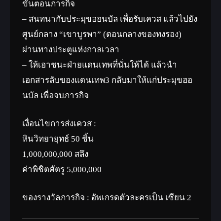
ขั้นตอนภารกิจ
– สนทนากับประมุขฮอนบัล เพื่อรับเควส แล้วไปยัง
ศูนย์กลาง “เขาบูรพา” (ตอนกลางของทงรอง)
ผ่านทางประตูแห่งกาลเวลา
– ให้เอาชนะฝ่ายแดนเทพที่นั่นให้ได้ แล้วนำ
เอกสารลับของแดนเทพ3 กลับมาให้แก่ประมุขฮอ
นบัล เพื่อจบภารกิจ
เงื่อนไขการส่งเควส :
หินวิทยายุทธ์ 50 ชิ้น
1,000,000,000 สลึง
ค่าพิชิตศัตรู 5,000,000
ของรางวัลภารกิจ : อัพเกรดตัวละครเป็น เซียน 2