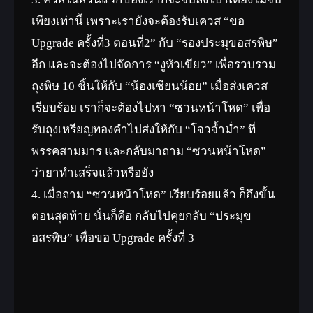
เพียงเท่านี้ เพราะเรายังจะต้องรับเควส “ขอ
Upgrade ครั้งที่3 ตอนที่2” กับ “รองประมุขอสรพิษ”
อีก และจะต้องไปจัดการ “งูหัวเขียว” เพื่อรวบรวม
ถุงพิษ 10 ชิ้นให้กับ “น้องเซียนน้อย” เมื่อส่งเควส
เรียบร้อย เราก็จะต้องไปหา “ซวนหน้าโหด” เพื่อ
รับถุงเหรียญทองคำไปส่งให้กับ “โจวจ้ำม่ำ” ที่
พรรคสามมาร และกลับมาถาม “ซวนหน้าโหด”
ว่ายาทำเสร็จแล้วหรือยัง
4. เมื่อถาม “ซวนหน้าโหด” เรียบร้อยแล้ว ก็ถึงขั้น
ตอนสุดท้าย นั่นก็คือ กลับไปคุยกลับ “ประมุข
อสรพิษ” เพื่อขอ Upgrade ครั้งที่ 3