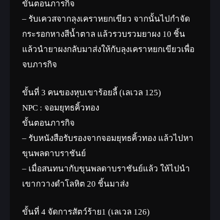
ขั้นตอนภารกิจ
– รับเควสจากลุงเคราหยกเขียว จากนั้นไปกำจัด
กระรอกหางสีน้ำตาล แล้วรวบรวมยาผง 10 ชิ้น
แล้วนำยาผงกลับมาส่งให้กับลุงเคราหยกเขียวเพื่อ
จบภารกิจ
ขั้นที่ 3 คนของหุบเขาร้อยลี้ (เลเวล 125)
NPC : จอมยุทธคิ้วทอง
ขั้นตอนภารกิจ
– รับหนังสือรับรองจากจอมยุทธคิ้วทอง แล้วไปหา
ขุนพลดาบราชันย์
– เมื่อสนทนากับขุนพลดาบราชันย์แล้ว ให้ไปนำ
เขากวางดำโลหิต 20 ชิ้นมาส่ง
ขั้นที่ 4 จัดการสัตว์ร้าย1 (เลเวล 126)