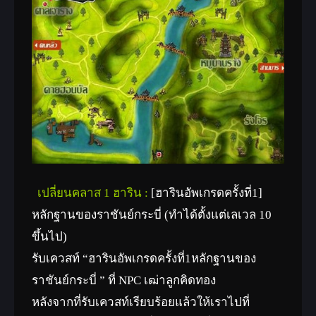
เปลี่ยนคลาส 1 ฮาริน :
[ฮารินอัพเกรดครั้งที่1]
หลักฐานของราชันย์กระบี่ (ทำได้ตั้งแต่เลเวล 10
ขึ้นไป)
รับเควสท์ “ฮารินอัพเกรดครั้งที่1หลักฐานของ
ราชันย์กระบี่ ” ที่ NPC เฒ่าลูกคิดทอง
หลังจากที่รับเควสท์เรียบร้อยแล้วให้เราไปที่