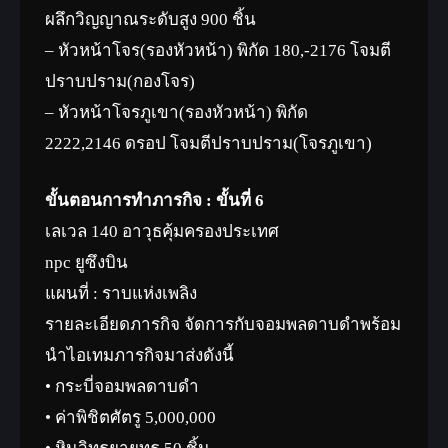
ผลึกวิญญาณระดับสูง 900 ชิ้น
– หัวหน้าโจร(รองหัวหน้า) พิกัด 180,-2176 โจมตี
ปราบปราม(กองโจร)
– หัวหน้าโจรภูเขา(รองหัวหน้า) พิกัด
2222,2146 ดรอป โจมตีปราบปราม(โจรภูเขา)
ขั้นตอนการทำภารกิจ : ขั้นที่ 6
เลเวล 140 อาวุธคุ้มครองประเทศ
npc ยูซึงบิน
แผนที่ : ราบแห่งเพลิง
รายละเอียดภารกิจ จัดการกับจอมพลดาบดำพร้อม
นำไอเทมภารกิจมาส่งดังนี้
• กระบี่จอมพลดาบดำ
• ค่าพิชิตศัตรู 5,000,000