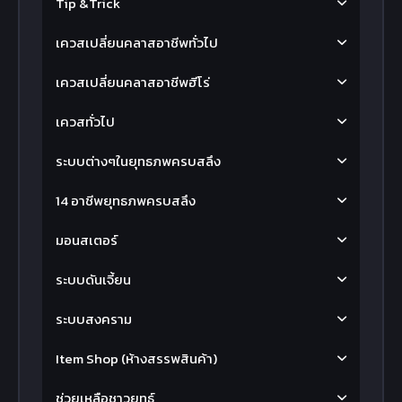
Tip &Trick
เควสเปลี่ยนคลาสอาชีพทั่วไป
เควสเปลี่ยนคลาสอาชีพฮีโร่
เควสทั่วไป
ระบบต่างๆในยุทธภพครบสลึง
14 อาชีพยุทธภพครบสลึง
มอนสเตอร์
ระบบดันเจี้ยน
ระบบสงคราม
Item Shop (ห้างสรรพสินค้า)
ช่วยเหลือชาวยุทธ์