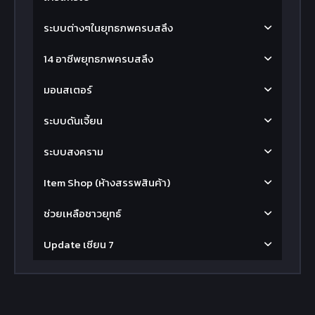
ระบบต่างๆในยุทธภพครบสลึง
14 อาชีพยุทธภพครบสลึง
มอนสเตอร์
ระบบดันเจี้ยน
ระบบสงคราม
Item Shop (ห้างสรรพสินค้า)
ช่วยเหลือชาวยุทธ์
Update เซียน 7