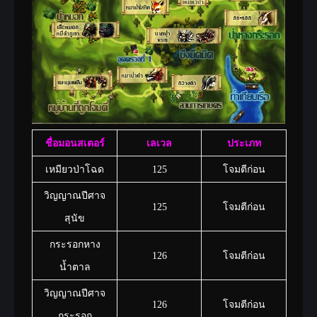
ชื่อมอนสเตอร์
เลเวล
ประเภท
เหมียวป่าโฉด
125
โจมตีก่อน
วิญญาณปีศาจ
125
โจมตีก่อน
สุนัข
กระรอกหาง
126
โจมตีก่อน
น้ำตาล
วิญญาณปีศาจ
126
โจมตีก่อน
กระรอก