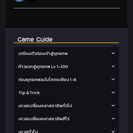
Game Guide
เตรียมตัวก่อนเข้าสู่ยุทธภพ
ก้าวแรกสู่ยุทธภพ Lv 1-100
ท่องยุทธภพฉบับโคตรเซียน 1-6
Tip &Trick
เควสเปลี่ยนคลาสอาชีพทั่วไป
เควสเปลี่ยนคลาสอาชีพฮีโร่
เควสทั่วไป