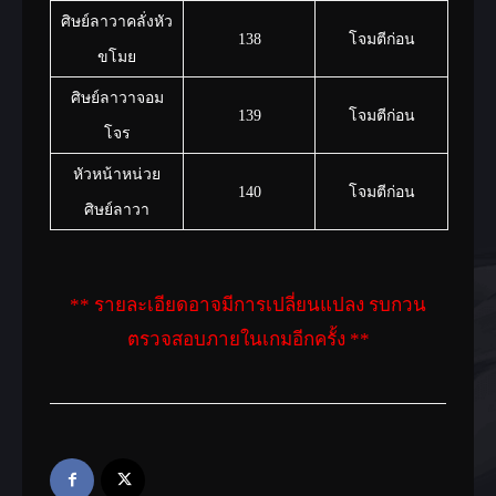
ศิษย์ลาวาคลั่งหัว
138
โจมตีก่อน
ขโมย
ศิษย์ลาวาจอม
139
โจมตีก่อน
โจร
หัวหน้าหน่วย
140
โจมตีก่อน
ศิษย์ลาวา
** รายละเอียดอาจมีการเปลี่ยนแปลง รบกวน
ตรวจสอบภายในเกมอีกครั้ง **