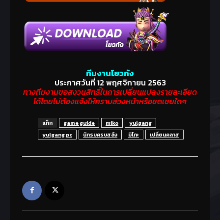
ทีมงานโยวกัง
ประกาศวันที่ 12 พฤศจิกายน 2563
ทางทีมงานขอสงวนสิทธิ์ในการเปลี่ยนแปลงรายละเอียด
ได้โดยไม่ต้องแจ้งให้ทราบล่วงหน้าหรือชดเชยใดๆ
แท็ก
game guide
miko
yulgang
yulgang pc
นักรบครบสลึง
มิโกะ
เปลี่ยนคลาส