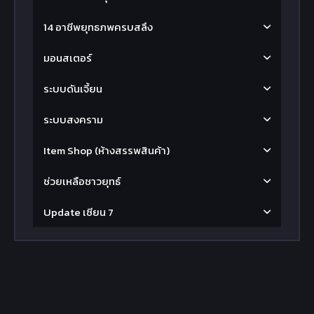
14 อาชีพยุทธภพครบสลึง
มอนสเตอร์
ระบบดันเจี้ยน
ระบบสงคราม
Item Shop (ห้างสรรพสินค้า)
ช่วยเหลือชาวยุทธ์
Update เซียน 7