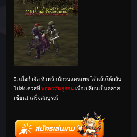
5. เมื่อกำจัด หัวหน้านักรบแดนเทพ ได้แล้วให้กลับ
ไปส่งเควสที่
พ่อตาทันอูฮอน
เพื่อเปลี่ยนเป็นคลาส
เซียน1 เสร็จสมบูรณ์