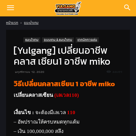
หน้าแรก
แนะนำเกม
แนะนำเกม
ระบบเกม & แนะนำเกม
เทคนิคการเล่น
[Yulgang] เปลี่ยนอาชีพ
คลาส เซียน1 อาชีพ miko
พฤศจิกายน 12, 2020
44689
วิธีเปลี่ยนคลาสเซียน 1 อาชีพ miko
เปลี่ยนคลาสเซียน
(เลเวล110)
เงื่อนไข :
จะต้องมีเลเวล
110
– อัพปราณให้ครบหมดทุกแต้ม
– เงิน 100,000,000 สลึง