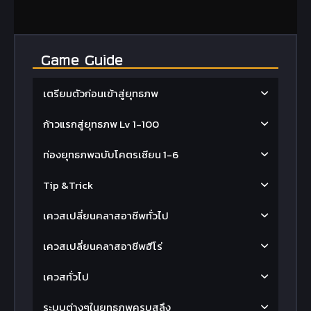
Game Guide
เตรียมตัวก่อนเข้าสู่ยุทธภพ
ก้าวแรกสู่ยุทธภพ Lv 1-100
ท่องยุทธภพฉบับโคตรเซียน 1-6
Tip &Trick
เควสเปลี่ยนคลาสอาชีพทั่วไป
เควสเปลี่ยนคลาสอาชีพฮีโร่
เควสทั่วไป
ระบบต่างๆในยุทธภพครบสลึง